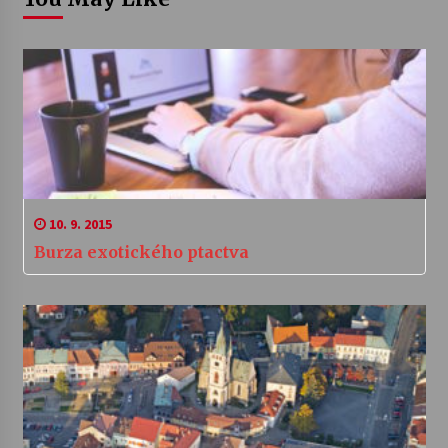
10. 9. 2015
Burza exotického ptactva