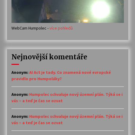
WebCam Humpolec -
více pohledů
Nejnovější komentáře
Anonym
:
AI Act je tady. Co znamená nové evropské
pravidlo pro Humpoláky?
Anonym
:
Humpolec schvaluje nový územní plán. Týká se i
vás – a teď je čas se ozvat
Anonym
:
Humpolec schvaluje nový územní plán. Týká se i
vás – a teď je čas se ozvat