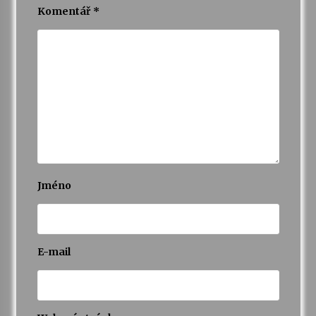
Komentář
*
Jméno
E-mail