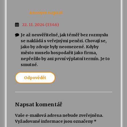
Anonym
napsal:
22. 11. 2024 (13:46)
Je až neuvěřitelné, jak téměř bez rozmyslu
se nakládá s veřejnými penězi. Chovají se,
jako by zdroje byly neomezené. Kdyby
město muselo hospodařit jako firma,
nepřežilo by ani první výplatní termín. Je to
smutné.
Odpovědět
Napsat komentář
Vaše e-mailová adresa nebude zveřejněna.
Vyžadované informace jsou označeny
*