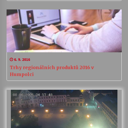
6. 9. 2016
Trhy regionálních produktů 2016 v
Humpolci