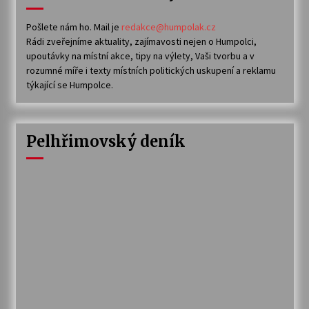
Pošlete nám ho. Mail je
redakce@humpolak.cz
Rádi zveřejníme aktuality, zajímavosti nejen o Humpolci,
upoutávky na místní akce, tipy na výlety, Vaši tvorbu a v
rozumné míře i texty místních politických uskupení a reklamu
týkající se Humpolce.
Pelhřimovský deník