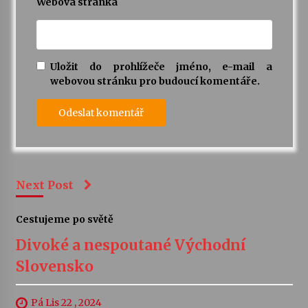
Webová stránka
Uložit do prohlížeče jméno, e-mail a
webovou stránku pro budoucí komentáře.
Next Post
Cestujeme po světě
Divoké a nespoutané Východní
Slovensko
Pá Lis 22 , 2024