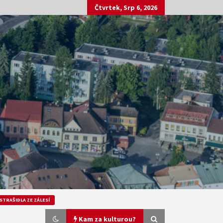
Čtvrtek, Srp 6, 2026
STRAŠIDLA ZE ZÁLESÍ
Kam za kulturou?