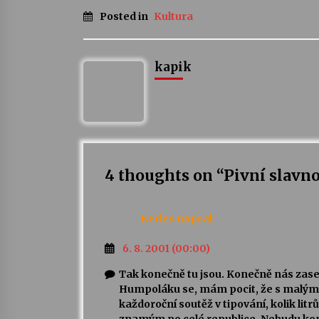
Posted in
Kultura
kapik
4 thoughts on “
Pivní slavn
Kerles
napsal:
6. 8. 2001 (00:00)
Tak konečně tu jsou. Konečně nás zase 
Humpoláku se, mám pocit, že s malým 
každoroční soutěž v tipování, kolik lit