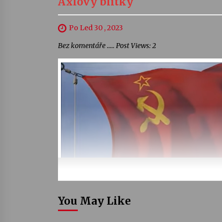
Axlovy blitky
Po Led 30 , 2023
Bez komentáře ….. Post Views: 2
You May Like