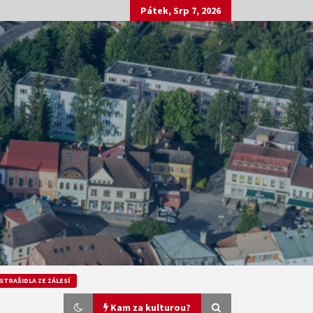
Pátek, Srp 7, 2026
STRAŠIDLA ZE ZÁLESÍ
Kam za kulturou?