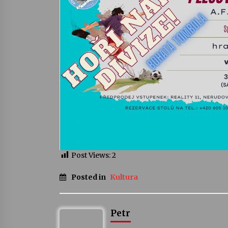
Post Views:
2
Posted in
Kultura
Petr