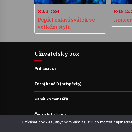
8. 3. 2004
15. 12. 
Pepíci oslaví svátek ve
koncer
velkém stylu
Uživatelský box
Přihlásit se
Zdroj kanálů (příspěvky)
Kanál komentářů
Česká lokalizace
Užíváme cookies, abychom vám zajistili co možná nejsnadně