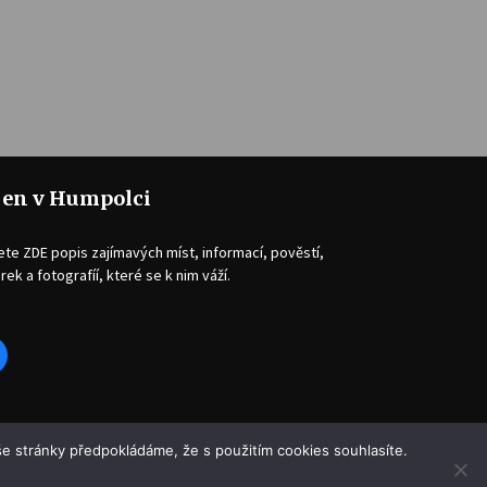
jen v Humpolci
ete ZDE popis zajímavých míst, informací, pověstí,
rek a fotografíí, které se k nim váží.
acebook
e stránky předpokládáme, že s použitím cookies souhlasíte.