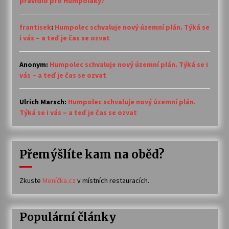
pravidlo pro Humpoláky?
frantisek
:
Humpolec schvaluje nový územní plán. Týká se
i vás – a teď je čas se ozvat
Anonym
:
Humpolec schvaluje nový územní plán. Týká se i
vás – a teď je čas se ozvat
Ulrich Marsch
:
Humpolec schvaluje nový územní plán.
Týká se i vás – a teď je čas se ozvat
Přemýšlíte kam na oběd?
Zkuste
Meníčka.cz
v místních restauracích.
Populární články