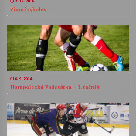
2. 12. 2016
Zimní rybolov
6. 9. 2014
Humpolecká Padesátka – 3. ročník