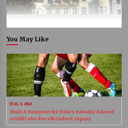
You May Like
21. 5. 2013
Muži A humpolecké Jiskry národní házené
zvládli oba dva víkendové zápasy.