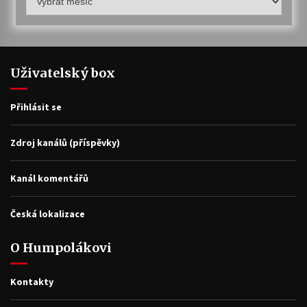
archiv
Uživatelský box
Přihlásit se
Zdroj kanálů (příspěvky)
Kanál komentářů
Česká lokalizace
O Humpolákovi
Kontakty