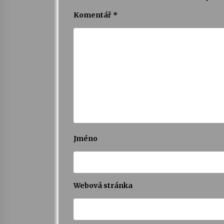
Komentář
*
Jméno
Webová stránka