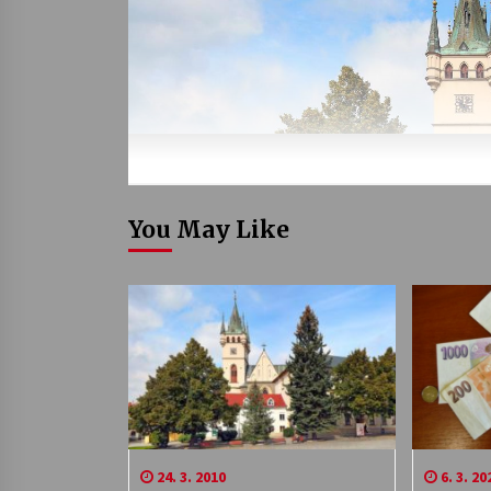
You May Like
24. 3. 2010
6. 3. 20