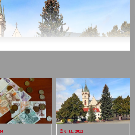
24
6. 11. 2011