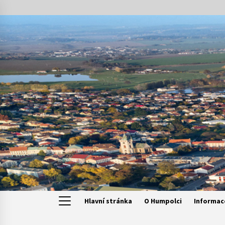
Skip
to
content
Hlavní stránka
O Humpolci
Informac