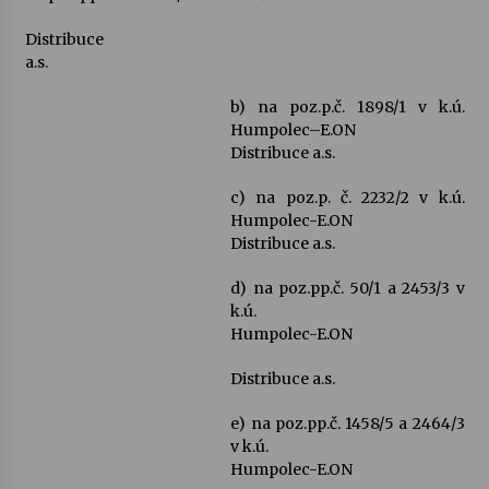
Distribuce
a.s.
b) na poz.p.č. 1898/1 v k.ú.
Humpolec–E.ON
Distribuce a.s.
c) na poz.p. č. 2232/2 v k.ú.
Humpolec-E.ON
Distribuce a.s.
d) na poz.pp.č. 50/1 a 2453/3 v
k.ú.
Humpolec-E.ON
Distribuce a.s.
e) na poz.pp.č. 1458/5 a 2464/3
v k.ú.
Humpolec-E.ON