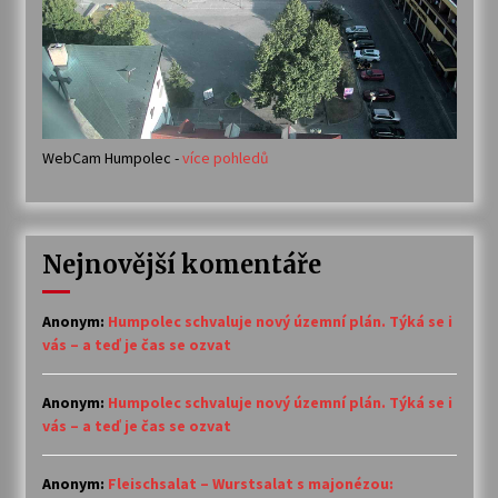
WebCam Humpolec -
více pohledů
Nejnovější komentáře
Anonym
:
Humpolec schvaluje nový územní plán. Týká se i
vás – a teď je čas se ozvat
Anonym
:
Humpolec schvaluje nový územní plán. Týká se i
vás – a teď je čas se ozvat
Anonym
:
Fleischsalat – Wurstsalat s majonézou: