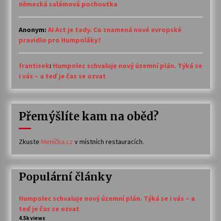
německá salámová pochoutka
Anonym
:
AI Act je tady. Co znamená nové evropské
pravidlo pro Humpoláky?
frantisek
:
Humpolec schvaluje nový územní plán. Týká se
i vás – a teď je čas se ozvat
Přemýšlíte kam na oběd?
Zkuste
Meníčka.cz
v místních restauracích.
Populární články
Humpolec schvaluje nový územní plán. Týká se i vás – a
teď je čas se ozvat
4.5k views