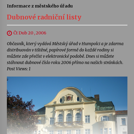
Informace z městského úřadu
Dubnové radniční listy
Čt Dub 20 , 2006
Občasník, který vydává Městský úřad v Humpolci a je zdarma
distribuován v tištěné, papírové formě do každé rodiny si
můžete zde přečíst v elektronické podobě. Dnes si můžete
stáhnout dubnové číslo roku 2006 přímo na našich stránkách.
Post Views: 1