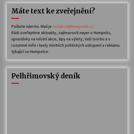
Máte text ke zveřejnění?
Pošlete nám ho. Mail je
redakce@humpolak.cz
Rádi zveřejníme aktuality, zajímavosti nejen o Humpolci,
upoutávky na místní akce, tipy na výlety, Vaši tvorbu a v
rozumné míře i texty místních politických uskupení a reklamu
týkající se Humpolce.
Pelhřimovský deník