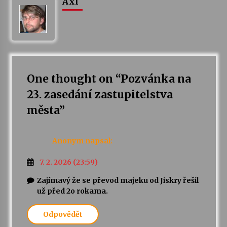
Axl
One thought on “
Pozvánka na
23. zasedání zastupitelstva
města
”
Anonym
napsal:
7. 2. 2026 (23:59)
Zajímavý že se převod majeku od Jiskry řešil
už před 2o rokama.
Odpovědět