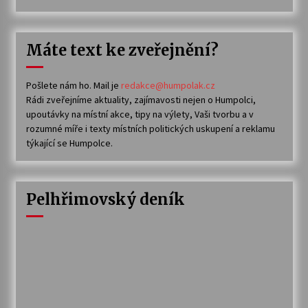
Máte text ke zveřejnění?
Pošlete nám ho. Mail je
redakce@humpolak.cz
Rádi zveřejníme aktuality, zajímavosti nejen o Humpolci,
upoutávky na místní akce, tipy na výlety, Vaši tvorbu a v
rozumné míře i texty místních politických uskupení a reklamu
týkající se Humpolce.
Pelhřimovský deník