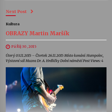
Next Post
Kultura
OBRAZY Martin Maršík
Pá Říj 30 , 2015
Úterý 03.11.2015 – Čtvrtek 26.11.2015 Místo konání: Humpolec,
Výstavní sál Muzea Dr. A. Hrdličky Dolní náměstí Post Views: 4