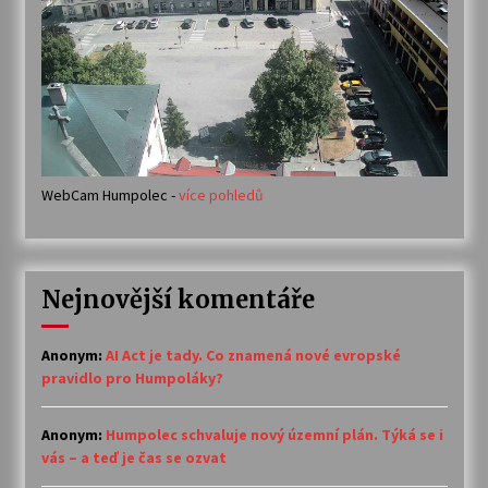
WebCam Humpolec -
více pohledů
Nejnovější komentáře
Anonym
:
AI Act je tady. Co znamená nové evropské
pravidlo pro Humpoláky?
Anonym
:
Humpolec schvaluje nový územní plán. Týká se i
vás – a teď je čas se ozvat