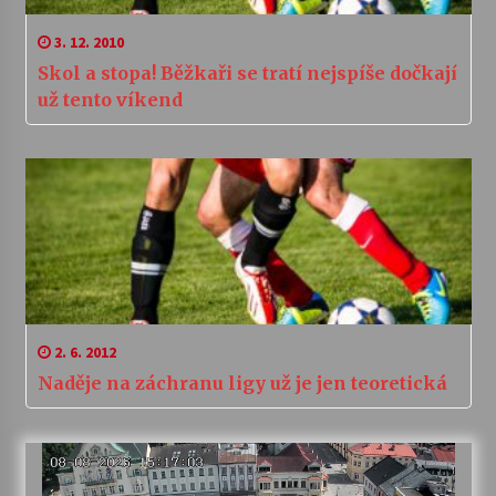
3. 12. 2010
Skol a stopa! Běžkaři se tratí nejspíše dočkají
už tento víkend
2. 6. 2012
Naděje na záchranu ligy už je jen teoretická