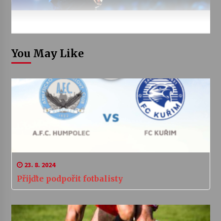
You May Like
23. 8. 2024
Přijďte podpořit fotbalisty