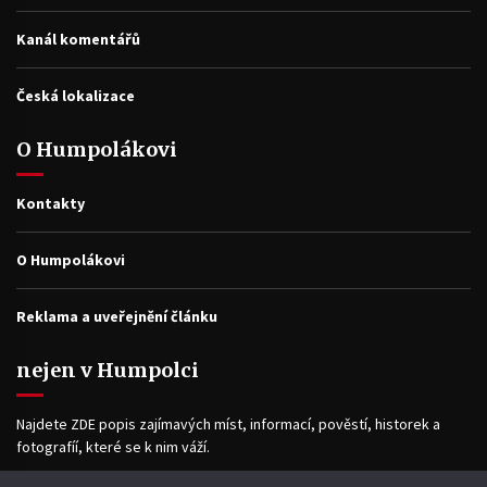
Kanál komentářů
Česká lokalizace
O Humpolákovi
Kontakty
O Humpolákovi
Reklama a uveřejnění článku
nejen v Humpolci
Najdete ZDE popis zajímavých míst, informací, pověstí, historek a
fotografíí, které se k nim váží.