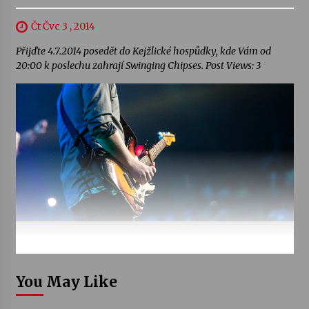
Čt Čvc 3 , 2014
Přijďte 4.7.2014 posedět do Kejžlické hospůdky, kde Vám od
20:00 k poslechu zahrají Swinging Chipses. Post Views: 3
You May Like