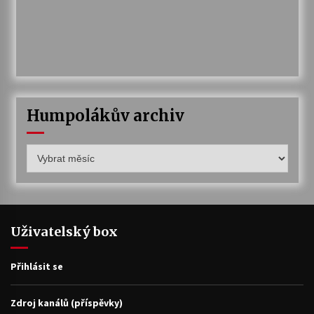
Humpolákův archiv
Humpolákův
archiv
Uživatelský box
Přihlásit se
Zdroj kanálů (příspěvky)