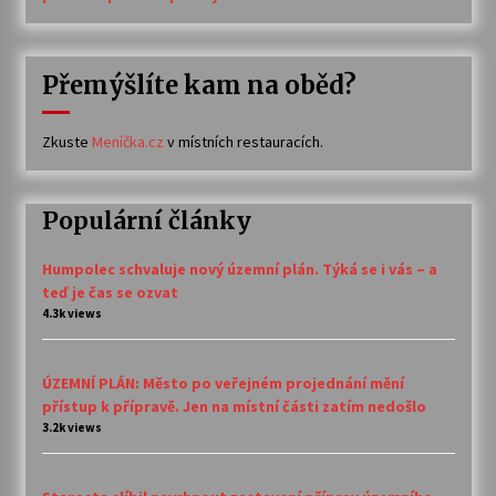
Přemýšlíte kam na oběd?
Zkuste
Meníčka.cz
v místních restauracích.
Populární články
Humpolec schvaluje nový územní plán. Týká se i vás – a
teď je čas se ozvat
4.3k views
ÚZEMNÍ PLÁN: Město po veřejném projednání mění
přístup k přípravě. Jen na místní části zatím nedošlo
3.2k views