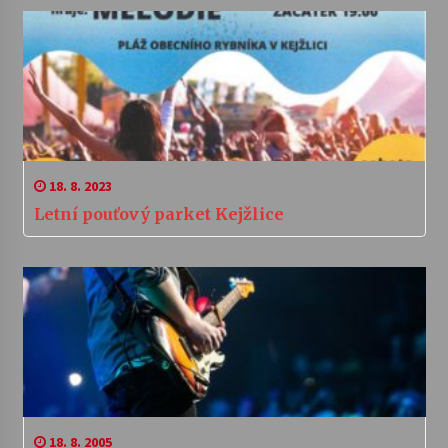
18. 8. 2023
Letní pouťový parket Kejžlice
18. 8. 2005