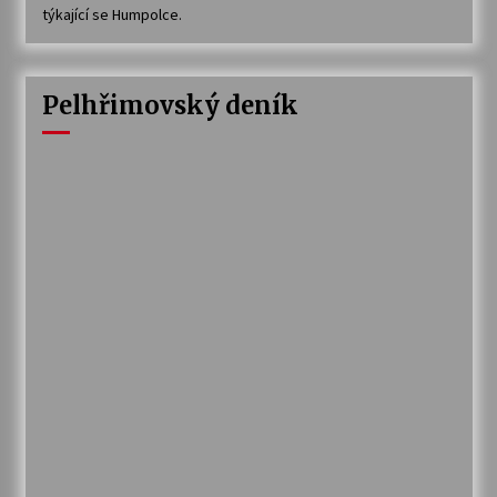
týkající se Humpolce.
Pelhřimovský deník