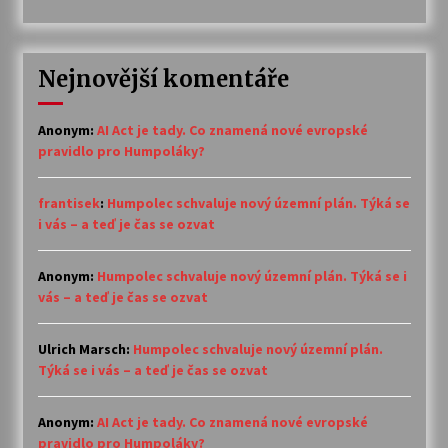
Nejnovější komentáře
Anonym
:
AI Act je tady. Co znamená nové evropské
pravidlo pro Humpoláky?
frantisek
:
Humpolec schvaluje nový územní plán. Týká se
i vás – a teď je čas se ozvat
Anonym
:
Humpolec schvaluje nový územní plán. Týká se i
vás – a teď je čas se ozvat
Ulrich Marsch
:
Humpolec schvaluje nový územní plán.
Týká se i vás – a teď je čas se ozvat
Anonym
:
AI Act je tady. Co znamená nové evropské
pravidlo pro Humpoláky?