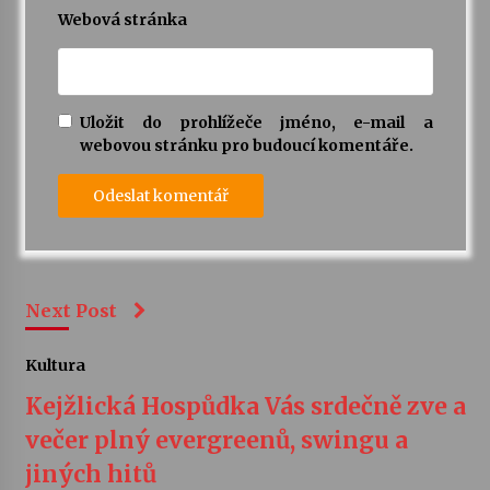
Webová stránka
Uložit do prohlížeče jméno, e-mail a
webovou stránku pro budoucí komentáře.
Next Post
Kultura
Kejžlická Hospůdka Vás srdečně zve a
večer plný evergreenů, swingu a
jiných hitů