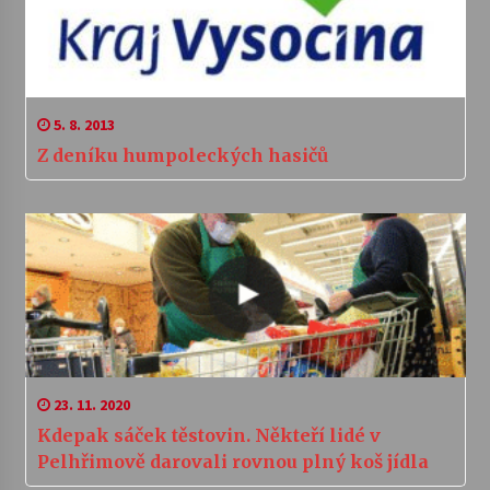
5. 8. 2013
Z deníku humpoleckých hasičů
23. 11. 2020
Kdepak sáček těstovin. Někteří lidé v
Pelhřimově darovali rovnou plný koš jídla