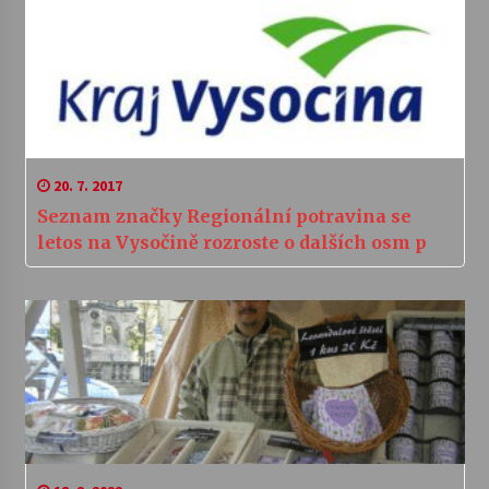
20. 7. 2017
Seznam značky Regionální potravina se
letos na Vysočině rozroste o dalších osm p