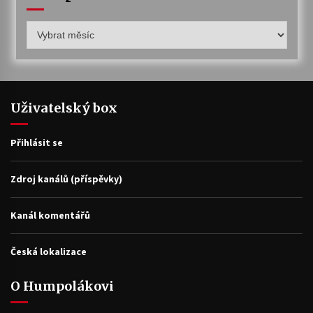
Humpolákův
archiv
Uživatelský box
Přihlásit se
Zdroj kanálů (příspěvky)
Kanál komentářů
Česká lokalizace
O Humpolákovi