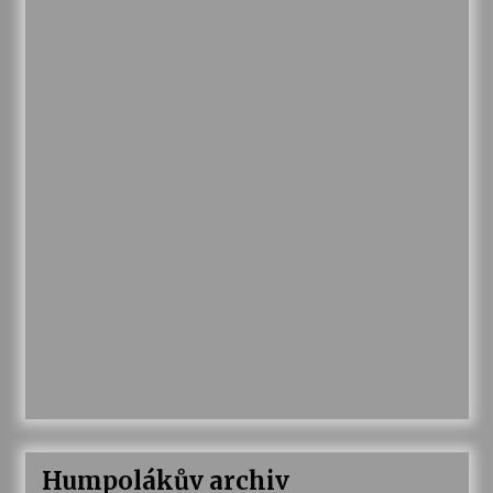
Humpolákův archiv