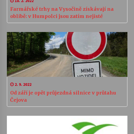
18. 2. 2022
Farmářské trhy na Vysočině získávají na
oblibě: v Humpolci jsou zatím nejisté
2. 9. 2022
Od září je opět průjezdná silnice v průtahu
Čejova