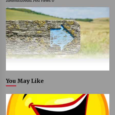
zdramatizovala. Post Views: 0
You May Like