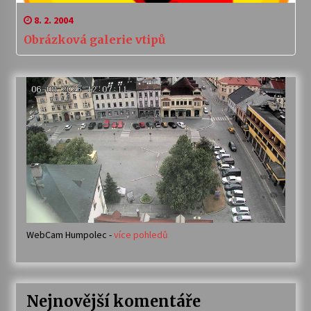
8. 2. 2004
Obrázková galerie vtipů
WebCam Humpolec -
více pohledů
Nejnovější komentáře