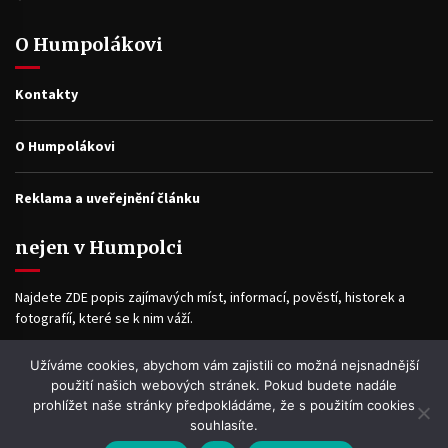
O Humpolákovi
Kontakty
O Humpolákovi
Reklama a uveřejnění článku
nejen v Humpolci
Najdete ZDE popis zajímavých míst, informací, pověstí, historek a
fotografíí, které se k nim váží.
Užíváme cookies, abychom vám zajistili co možná nejsnadnější
Facebook
použití našich webových stránek. Pokud budete nadále
prohlížet naše stránky předpokládáme, že s použitím cookies
souhlasíte.