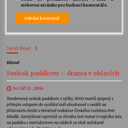
webovou stránku pro budoucí komentáře.
Next Post
Různé
Seskok padákem – drama v oblacích
So Zář 25 , 2004
Tandemový seskok padákem z výšky 3000 metrů spojený s
přímým vstupem do vysílání měl absolvovat v neděli na
jihlavském letišti v Henčově redaktor Českého rozhlasu Petr
Hladík. Zamýšlená reportáž ze zhruba šest minut trvajícího letu
na padáku s instruktorem na zádech se však nečekaně