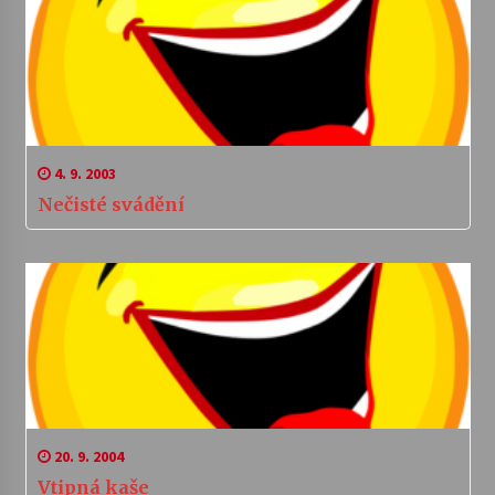
4. 9. 2003
Nečisté svádění
20. 9. 2004
Vtipná kaše