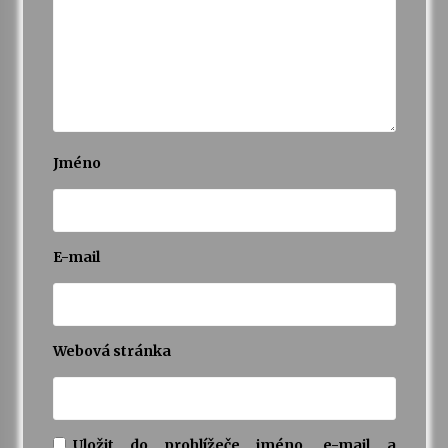
Jméno
E-mail
Webová stránka
Uložit do prohlížeče jméno, e-mail a