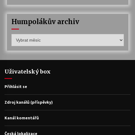
Humpolákův archiv
Humpolákův
archiv
Uživatelský box
Přihlásit se
Zdroj kanálů (příspěvky)
Kanál komentářů
Česká lokalizace