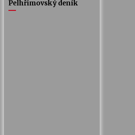
Pelhřimovský deník