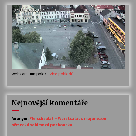
WebCam Humpolec -
více pohledů
Nejnovější komentáře
Anonym
:
Fleischsalat – Wurstsalat s majonézou:
německá salámová pochoutka