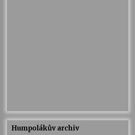
Humpolákův archiv