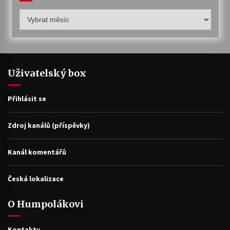
Humpolákův
archiv
Uživatelský box
Přihlásit se
Zdroj kanálů (příspěvky)
Kanál komentářů
Česká lokalizace
O Humpolákovi
Kontakty