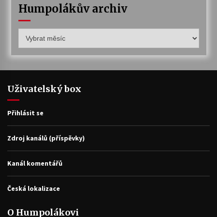
Humpolákův archiv
Humpolákův
archiv
Uživatelský box
Přihlásit se
Zdroj kanálů (příspěvky)
Kanál komentářů
Česká lokalizace
O Humpolákovi