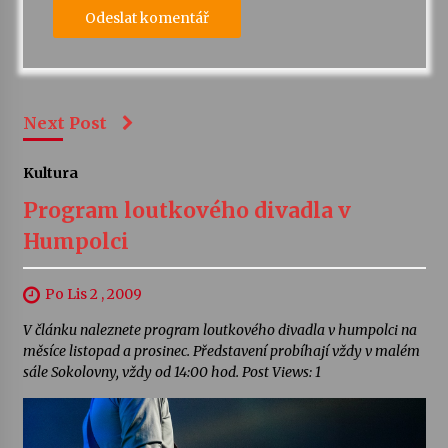
Next Post
Kultura
Program loutkového divadla v
Humpolci
Po Lis 2 , 2009
V článku naleznete program loutkového divadla v humpolci na
měsíce listopad a prosinec. Představení probíhají vždy v malém
sále Sokolovny, vždy od 14:00 hod. Post Views: 1