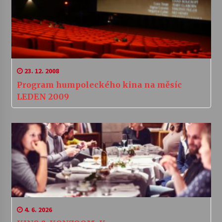
23. 12. 2008
Program humpoleckého kina na měsíc
LEDEN 2009
4. 6. 2026