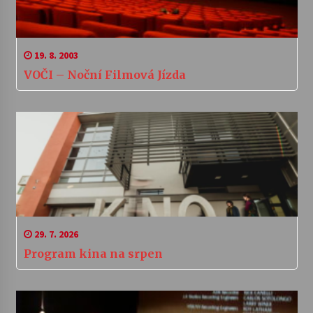
19. 8. 2003
VOČI – Noční Filmová Jízda
29. 7. 2026
Program kina na srpen