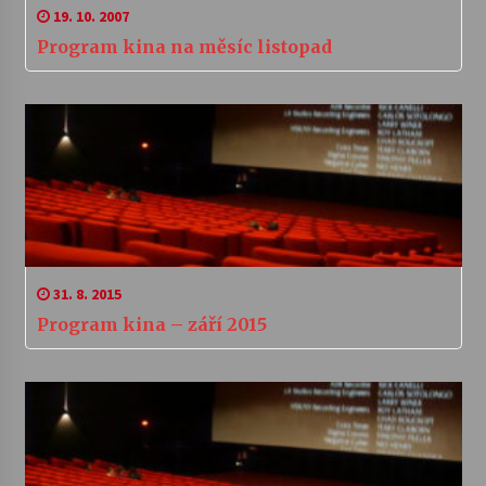
19. 10. 2007
Program kina na měsíc listopad
31. 8. 2015
Program kina – září 2015