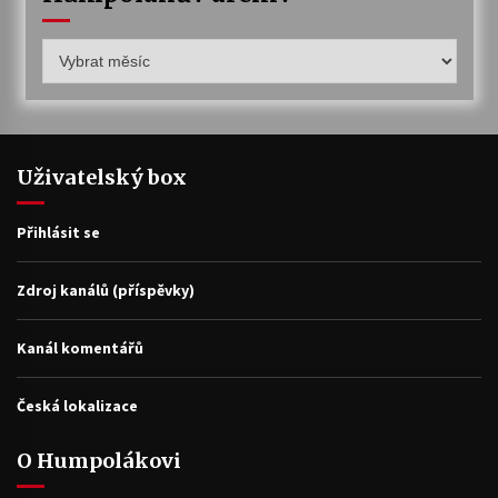
Humpolákův
archiv
Uživatelský box
Přihlásit se
Zdroj kanálů (příspěvky)
Kanál komentářů
Česká lokalizace
O Humpolákovi