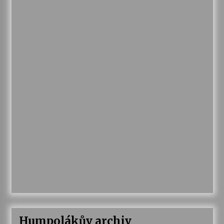
Humpolákův archiv