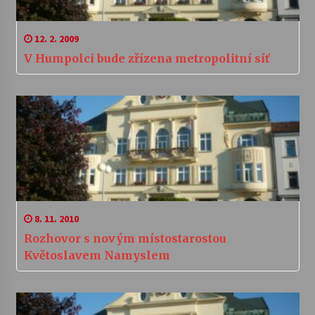
12. 2. 2009
V Humpolci bude zřízena metropolitní síť
8. 11. 2010
Rozhovor s novým místostarostou
Květoslavem Namyslem