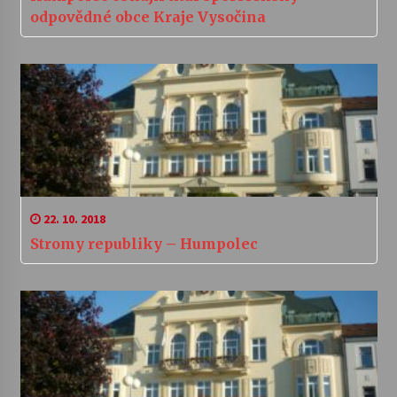
odpovědné obce Kraje Vysočina
22. 10. 2018
Stromy republiky – Humpolec