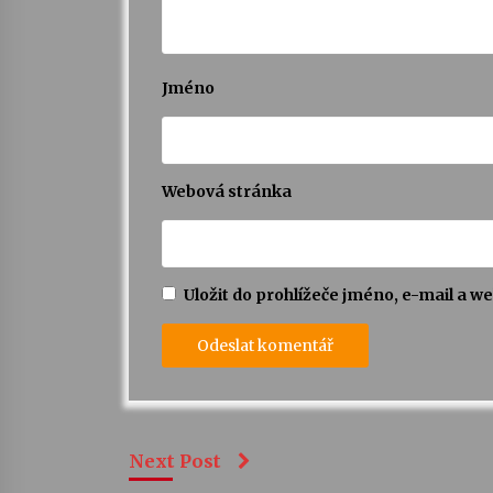
Jméno
Webová stránka
Uložit do prohlížeče jméno, e-mail a 
Next Post