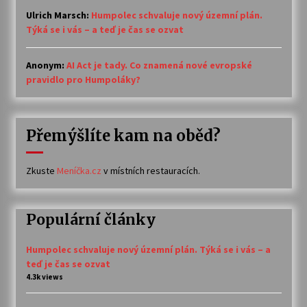
Ulrich Marsch
:
Humpolec schvaluje nový územní plán.
Týká se i vás – a teď je čas se ozvat
Anonym
:
AI Act je tady. Co znamená nové evropské
pravidlo pro Humpoláky?
Přemýšlíte kam na oběd?
Zkuste
Meníčka.cz
v místních restauracích.
Populární články
Humpolec schvaluje nový územní plán. Týká se i vás – a
teď je čas se ozvat
4.3k views