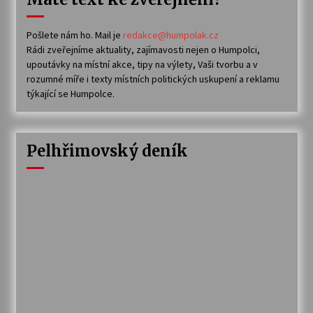
Pošlete nám ho. Mail je
redakce@humpolak.cz
Rádi zveřejníme aktuality, zajímavosti nejen o Humpolci,
upoutávky na místní akce, tipy na výlety, Vaši tvorbu a v
rozumné míře i texty místních politických uskupení a reklamu
týkající se Humpolce.
Pelhřimovský deník