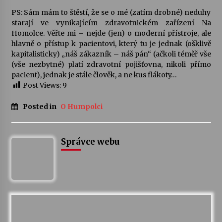
PS: Sám mám to štěstí, že se o mé (zatím drobné) neduhy
starají ve vynikajícím zdravotnickém zařízení Na
Homolce. Věřte mi – nejde (jen) o moderní přístroje, ale
hlavně o přístup k pacientovi, který tu je jednak (ošklivě
kapitalisticky) „náš zákazník – náš pán“ (ačkoli téměř vše
(vše nezbytné) platí zdravotní pojišťovna, nikoli přímo
pacient), jednak je stále člověk, a ne kus flákoty…
Post Views:
9
Posted in
O Humpolci
Správce webu