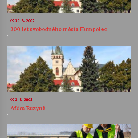
30. 5. 2007
200 let svobodného města Humpolec
3. 8. 2001
Aféra Ruzyně