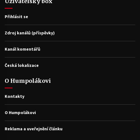
Uživatelský box
Přihlásit se
Zdroj kanálů (příspěvky)
Kanál komentářů
Česká lokalizace
O Humpolákovi
Kontakty
O Humpolákovi
Reklama a uveřejnění článku