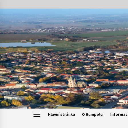
Skip
to
content
Hlavní stránka
O Humpolci
Informac