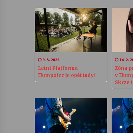
9. 5. 2022
14. 2. 2
Letní Platforma
Zóna p
Humpolec je opět tady!
v Hump
Skrze 