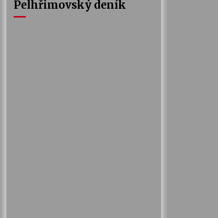
Pelhřimovský deník