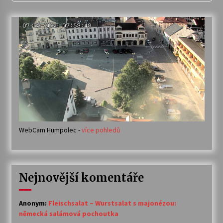
WebCam Humpolec -
více pohledů
Nejnovější komentáře
Anonym
:
Fleischsalat – Wurstsalat s majonézou:
německá salámová pochoutka