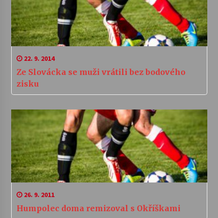
22. 9. 2014
Ze Slovácka se muži vrátili bez bodového
zisku
26. 9. 2011
Humpolec doma remizoval s Okříškami