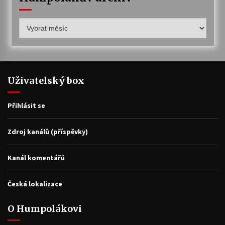
Humpolákův
archiv
Uživatelský box
Přihlásit se
Zdroj kanálů (příspěvky)
Kanál komentářů
Česká lokalizace
O Humpolákovi