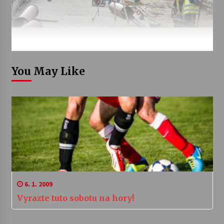
You May Like
6. 1. 2009
Vyrazte tuto sobotu na hory!