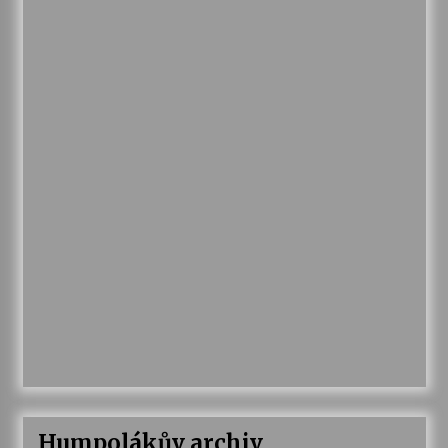
Humpolákův archiv