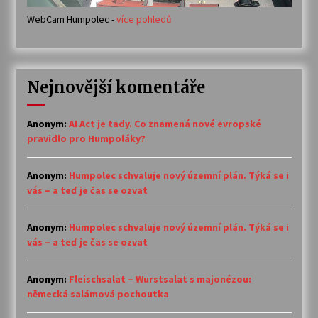
WebCam Humpolec -
více pohledů
Nejnovější komentáře
Anonym
:
AI Act je tady. Co znamená nové evropské
pravidlo pro Humpoláky?
Anonym
:
Humpolec schvaluje nový územní plán. Týká se i
vás – a teď je čas se ozvat
Anonym
:
Humpolec schvaluje nový územní plán. Týká se i
vás – a teď je čas se ozvat
Anonym
:
Fleischsalat – Wurstsalat s majonézou:
německá salámová pochoutka