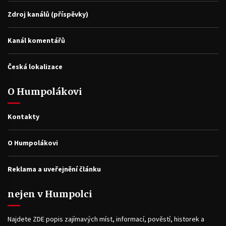
Zdroj kanálů (příspěvky)
Kanál komentářů
Česká lokalizace
O Humpolákovi
Kontakty
O Humpolákovi
Reklama a uveřejnění článku
nejen v Humpolci
Najdete ZDE popis zajímavých míst, informací, pověstí, historek a