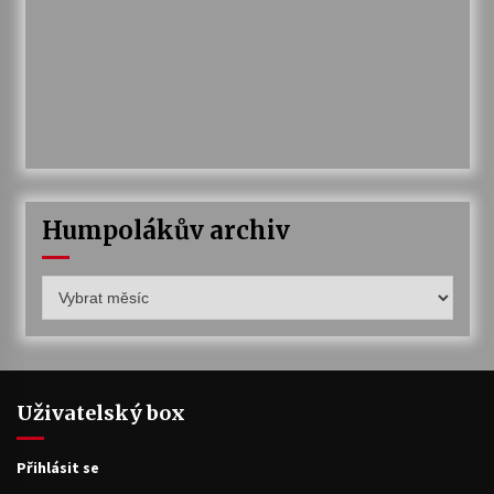
Humpolákův archiv
Humpolákův
archiv
Uživatelský box
Přihlásit se