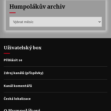
Humpolákův archiv
Humpolákův
archiv
Uživatelský box
Přihlásit se
Zdroj kanálů (příspěvky)
Kanál komentářů
Česká lokalizace
O Humpolákovi