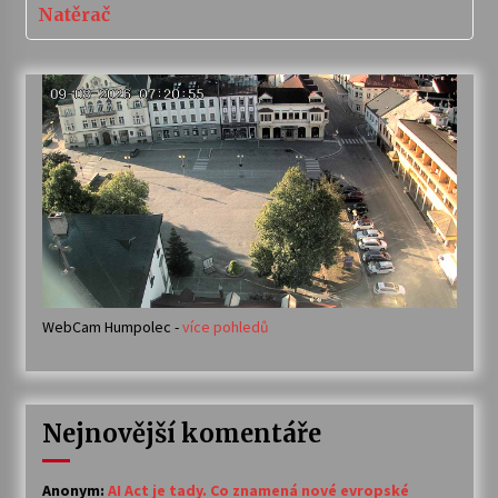
Natěrač
WebCam Humpolec -
více pohledů
Nejnovější komentáře
Anonym
:
AI Act je tady. Co znamená nové evropské