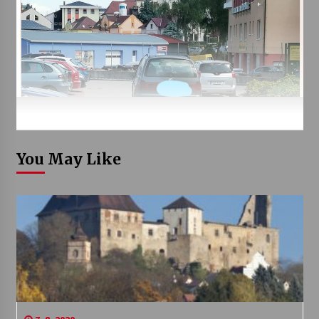
You May Like