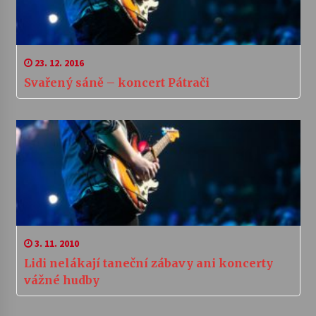
23. 12. 2016
Svařený sáně – koncert Pátrači
3. 11. 2010
Lidi nelákají taneční zábavy ani koncerty
vážné hudby