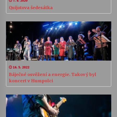
7. 8. 2020
Quijotova šedesátka
16. 5. 2022
Báječné osvěžení a energie. Takový byl
koncert v Humpolci