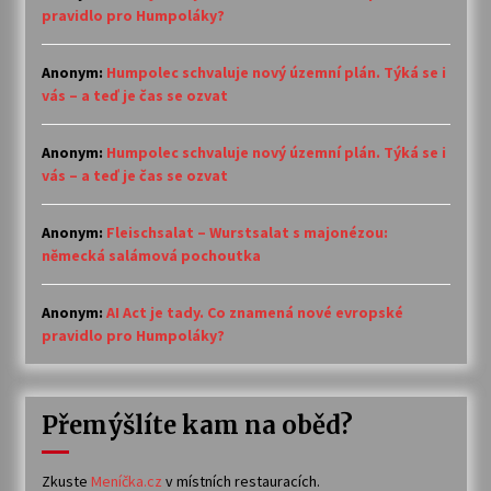
pravidlo pro Humpoláky?
Anonym
:
Humpolec schvaluje nový územní plán. Týká se i
vás – a teď je čas se ozvat
Anonym
:
Humpolec schvaluje nový územní plán. Týká se i
vás – a teď je čas se ozvat
Anonym
:
Fleischsalat – Wurstsalat s majonézou:
německá salámová pochoutka
Anonym
:
AI Act je tady. Co znamená nové evropské
pravidlo pro Humpoláky?
Přemýšlíte kam na oběd?
Zkuste
Meníčka.cz
v místních restauracích.