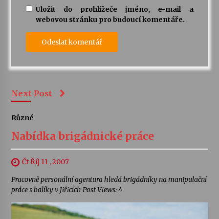
Uložit do prohlížeče jméno, e-mail a
webovou stránku pro budoucí komentáře.
Next Post
Různé
Nabídka brigádnické práce
Čt Říj 11 , 2007
Pracovně personální agentura hledá brigádníky na manipulační
práce s balíky v Jiřicích Post Views: 4