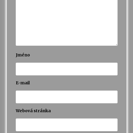
Jméno
E-mail
Webová stránka