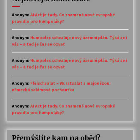
Anonym
:
AI Act je tady. Co znamená nové evropské
pravidlo pro Humpoláky?
Anonym
:
Humpolec schvaluje nový územní plán. Týká se i
vás – a teď je čas se ozvat
Anonym
:
Humpolec schvaluje nový územní plán. Týká se i
vás – a teď je čas se ozvat
Anonym
:
Fleischsalat – Wurstsalat s majonézou:
německá salámová pochoutka
Anonym
:
AI Act je tady. Co znamená nové evropské
pravidlo pro Humpoláky?
Přemýšlíte kam na oběd?