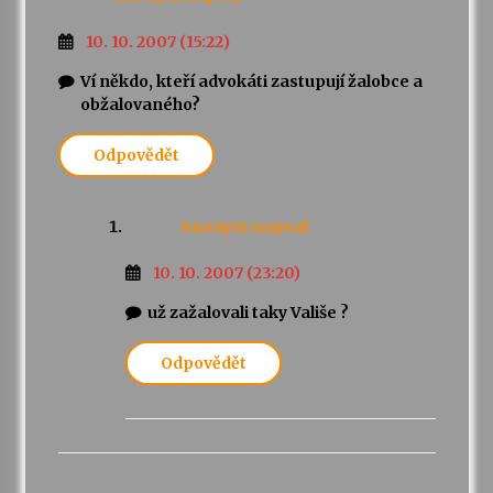
10. 10. 2007 (15:22)
Ví někdo, kteří advokáti zastupují žalobce a
obžalovaného?
Odpovědět
Anonym
napsal:
10. 10. 2007 (23:20)
už zažalovali taky Vališe ?
Odpovědět