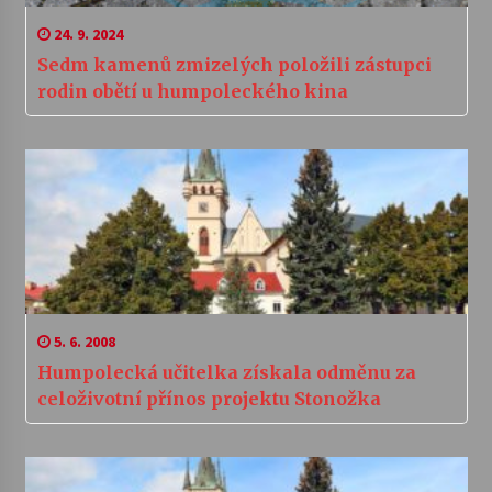
24. 9. 2024
Sedm kamenů zmizelých položili zástupci
rodin obětí u humpoleckého kina
5. 6. 2008
Humpolecká učitelka získala odměnu za
celoživotní přínos projektu Stonožka