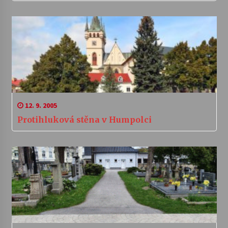
12. 9. 2005
Protihluková stěna v Humpolci