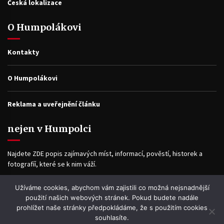
Česká lokalizace
O Humpolákovi
Kontakty
O Humpolákovi
Reklama a uveřejnění článku
nejen v Humpolci
Najdete ZDE popis zajímavých míst, informací, pověstí, historek a
fotografíí, které se k nim váží.
Užíváme cookies, abychom vám zajistili co možná nejsnadnější
Facebook
použití našich webových stránek. Pokud budete nadále
prohlížet naše stránky předpokládáme, že s použitím cookies
souhlasíte.