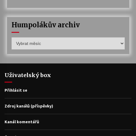
Humpolákův archiv
Humpolákův
archiv
Uživatelský box
Přihlásit se
Zdroj kanálů (příspěvky)
Kanál komentářů