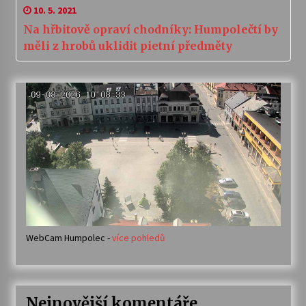
10. 5. 2021
Na hřbitově opraví chodníky: Humpolečtí by
měli z hrobů uklidit pietní předměty
WebCam Humpolec -
více pohledů
Nejnovější komentáře