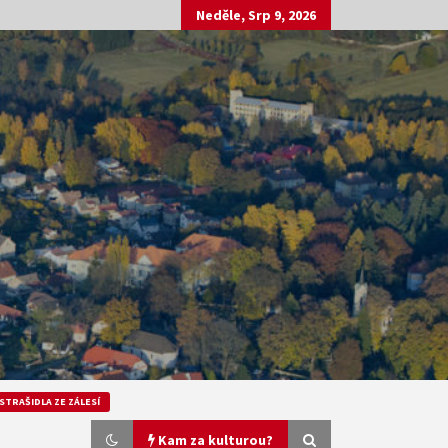
Neděle, Srp 9, 2026
STRAŠIDLA ZE ZÁLESÍ
Kam za kulturou?