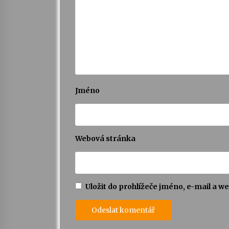
Jméno
Webová stránka
Uložit do prohlížeče jméno, e-mail a 