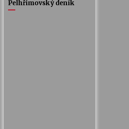
Pelhřimovský deník