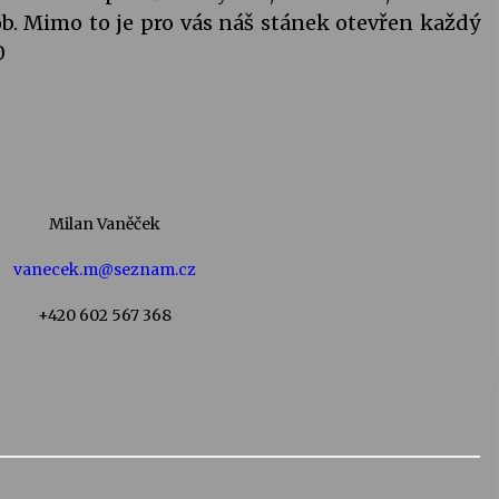
ob. Mimo to je pro vás náš stánek otevřen každý
0
Milan Vaněček
vanecek.m@seznam.cz
+420 602 567 368