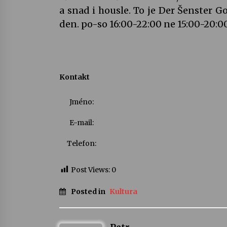
a snad i housle. To je Der Šenster G
den. po-so 16:00-22:00 ne 15:00-20:0
Kontakt
Jméno:
E-mail:
Telefon:
Post Views:
0
Posted in
Kultura