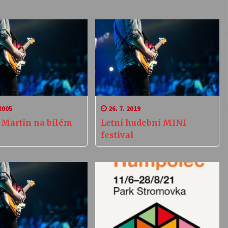
2005
26. 7. 2019
e Martin na bílém
Letní hudební MINI
festival