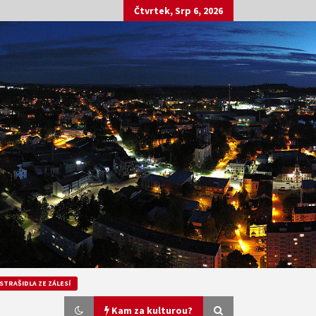
Čtvrtek, Srp 6, 2026
STRAŠIDLA ZE ZÁLESÍ
Kam za kulturou?