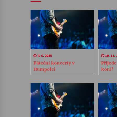
4. 6. 2015
10. 11. 
Páteční koncerty v
Přijed
Humpolci
koni?