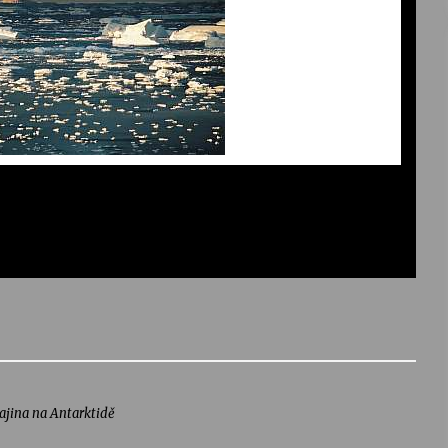
ajina na Antarktidě