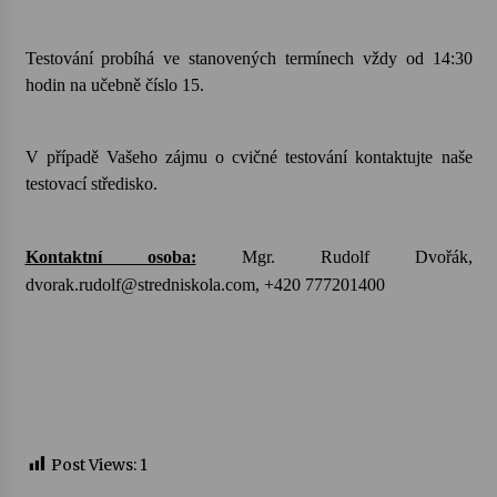
Testování probíhá ve stanovených termínech vždy od 14:30
hodin na učebně číslo 15.
V případě Vašeho zájmu o cvičné testování kontaktujte naše
testovací středisko.
Kontaktní osoba:
Mgr. Rudolf Dvořák,
dvorak.rudolf@stredniskola.com, +420 777201400
Post Views:
1