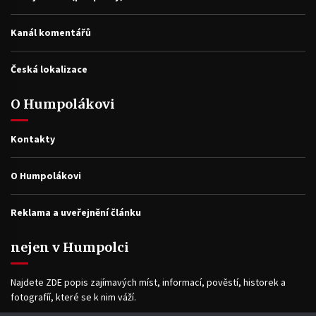
Kanál komentářů
Česká lokalizace
O Humpolákovi
Kontakty
O Humpolákovi
Reklama a uveřejnění článku
nejen v Humpolci
Najdete ZDE popis zajímavých míst, informací, pověstí, historek a
fotografíí, které se k nim váží.