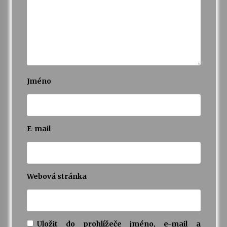
Jméno
E-mail
Webová stránka
Uložit do prohlížeče jméno, e-mail a