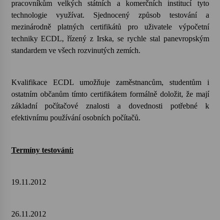
pracovníkům velkých státních a komerčních institucí tyto
technologie využívat. Sjednocený způsob testování a
mezinárodně platných certifikátů pro uživatele výpočetní
techniky ECDL, řízený z Irska, se rychle stal panevropským
standardem ve všech rozvinutých zemích.
Kvalifikace ECDL umožňuje zaměstnancům, studentům i
ostatním občanům tímto certifikátem formálně doložit, že mají
základní počítačové znalosti a dovednosti potřebné k
efektivnímu používání osobních počítačů.
Termíny testování:
19.11.2012
26.11.2012