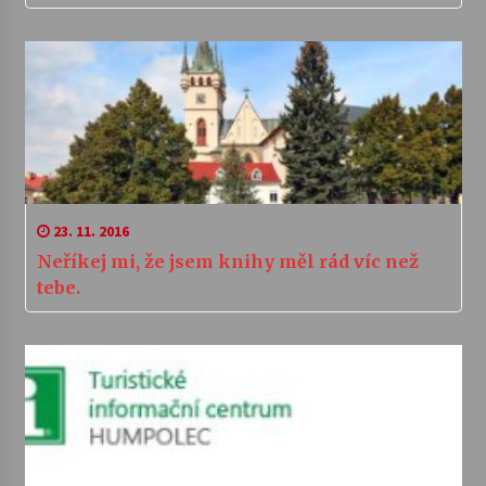
23. 11. 2016
Neříkej mi, že jsem knihy měl rád víc než
tebe.