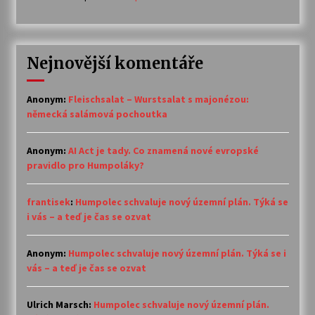
Nejnovější komentáře
Anonym
:
Fleischsalat – Wurstsalat s majonézou:
německá salámová pochoutka
Anonym
:
AI Act je tady. Co znamená nové evropské
pravidlo pro Humpoláky?
frantisek
:
Humpolec schvaluje nový územní plán. Týká se
i vás – a teď je čas se ozvat
Anonym
:
Humpolec schvaluje nový územní plán. Týká se i
vás – a teď je čas se ozvat
Ulrich Marsch
:
Humpolec schvaluje nový územní plán.