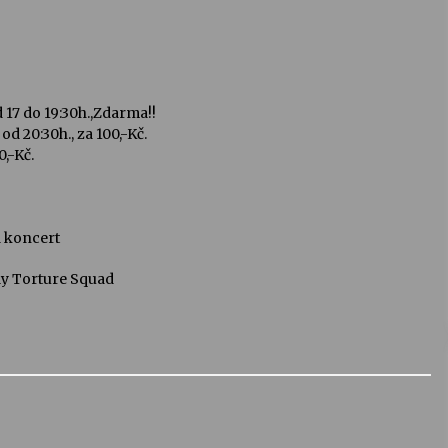
17 do 19:30h.,Zdarma!!
d 20:30h., za 100,-Kč.
0,-Kč.