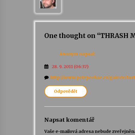
One thought on “
THRASH M
Anonym
napsal:
28. 9. 2011 (06:37)
http://www.petrpechac.cz/galerie/to
Odpovědět
Napsat komentář
Vaše e-mailová adresa nebude zveřejněn