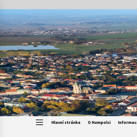
Skip
to
content
Hlavní stránka
O Humpolci
Informac