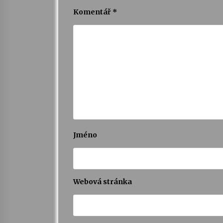
Komentář
*
Jméno
Webová stránka