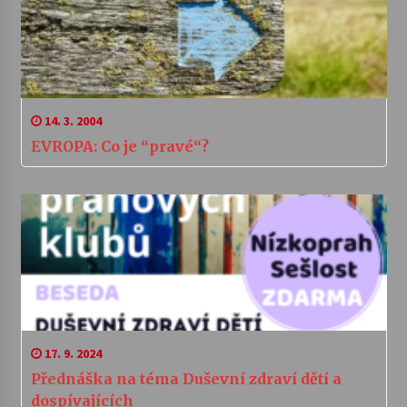
14. 3. 2004
EVROPA: Co je “pravé“?
17. 9. 2024
Přednáška na téma Duševní zdraví dětí a
dospívajících