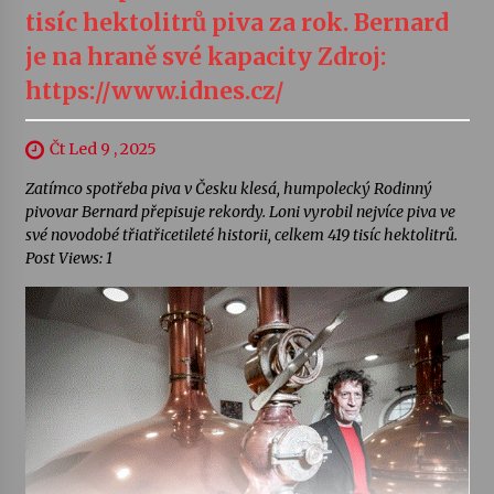
tisíc hektolitrů piva za rok. Bernard
je na hraně své kapacity Zdroj:
https://www.idnes.cz/
Čt Led 9 , 2025
Zatímco spotřeba piva v Česku klesá, humpolecký Rodinný
pivovar Bernard přepisuje rekordy. Loni vyrobil nejvíce piva ve
své novodobé třiatřicetileté historii, celkem 419 tisíc hektolitrů.
Post Views: 1