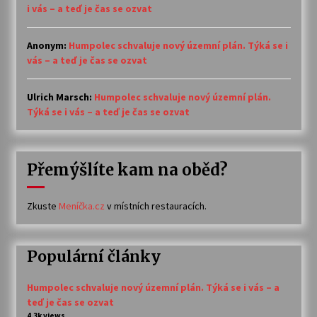
i vás – a teď je čas se ozvat
Anonym
:
Humpolec schvaluje nový územní plán. Týká se i
vás – a teď je čas se ozvat
Ulrich Marsch
:
Humpolec schvaluje nový územní plán.
Týká se i vás – a teď je čas se ozvat
Přemýšlíte kam na oběd?
Zkuste
Meníčka.cz
v místních restauracích.
Populární články
Humpolec schvaluje nový územní plán. Týká se i vás – a
teď je čas se ozvat
4.3k views