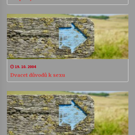
19. 10. 2004
Dvacet důvodů k sexu