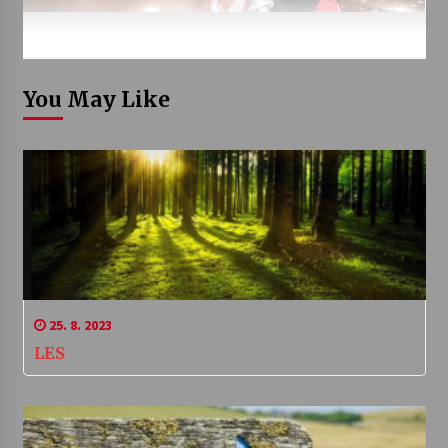
You May Like
25. 8. 2023
LES