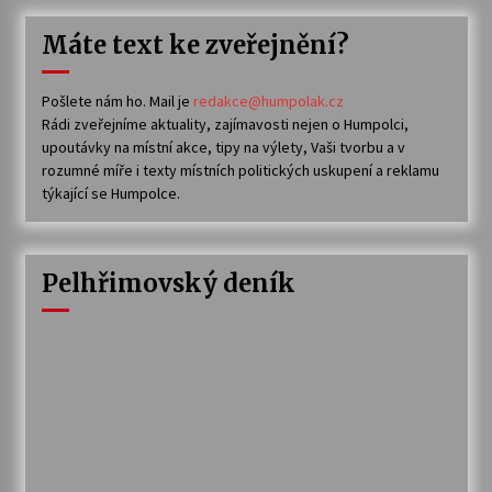
Máte text ke zveřejnění?
Pošlete nám ho. Mail je
redakce@humpolak.cz
Rádi zveřejníme aktuality, zajímavosti nejen o Humpolci,
upoutávky na místní akce, tipy na výlety, Vaši tvorbu a v
rozumné míře i texty místních politických uskupení a reklamu
týkající se Humpolce.
Pelhřimovský deník