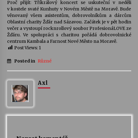
Proč přijít: Tříkrálový koncert se uskuteční v neděli
v kostele svaté Kunhuty v Novém Městě na Moravě. Bude
věnovaný všem asistentům, dobrovolníkům a dárcům
Oblastní charity Žďár nad Sázavou. Začátek je v pět hodin
večer a vystoupí rocknrollový soubor ProfesionáLOVE ze
Žďáru. Ve spolupráci s charitou pořádá dobrovolnické
centrum Kambala a Farnost Nové Město na Moravě.
Post Views:
1
Posted in
Různé
Axl