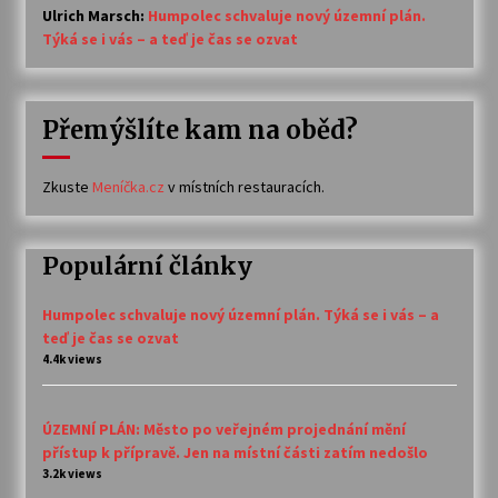
Ulrich Marsch
:
Humpolec schvaluje nový územní plán.
Týká se i vás – a teď je čas se ozvat
Přemýšlíte kam na oběd?
Zkuste
Meníčka.cz
v místních restauracích.
Populární články
Humpolec schvaluje nový územní plán. Týká se i vás – a
teď je čas se ozvat
4.4k views
ÚZEMNÍ PLÁN: Město po veřejném projednání mění
přístup k přípravě. Jen na místní části zatím nedošlo
3.2k views