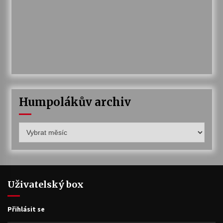
Humpolákův archiv
Humpolákův
archiv
Uživatelský box
Přihlásit se