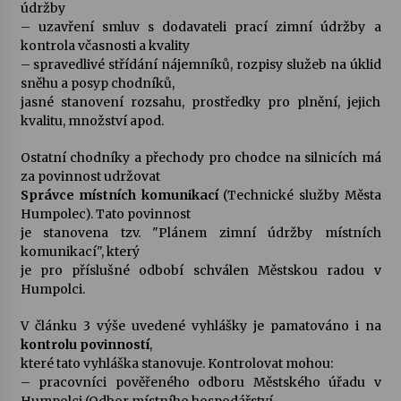
údržby
– uzavření smluv s dodavateli prací zimní údržby a
kontrola včasnosti a kvality
– spravedlivé střídání nájemníků, rozpisy služeb na úklid
sněhu a posyp chodníků,
jasné stanovení rozsahu, prostředky pro plnění, jejich
kvalitu, množství apod.
Ostatní chodníky a přechody pro chodce na silnicích má
za povinnost udržovat
Správce místních komunikací
(Technické služby Města
Humpolec). Tato povinnost
je stanovena tzv. "Plánem zimní údržby místních
komunikací", který
je pro příslušné odbobí schválen Městskou radou v
Humpolci.
V článku 3 výše uvedené vyhlášky je pamatováno i na
kontrolu povinností
,
které tato vyhláška stanovuje. Kontrolovat mohou:
– pracovníci pověřeného odboru Městského úřadu v