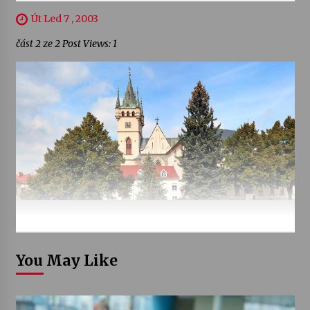
Út Led 7 , 2003
část 2 ze 2 Post Views: 1
You May Like