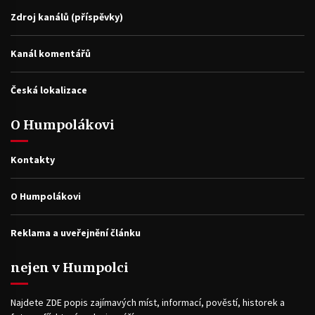
Zdroj kanálů (příspěvky)
Kanál komentářů
Česká lokalizace
O Humpolákovi
Kontakty
O Humpolákovi
Reklama a uveřejnění článku
nejen v Humpolci
Najdete ZDE popis zajímavých míst, informací, pověstí, historek a