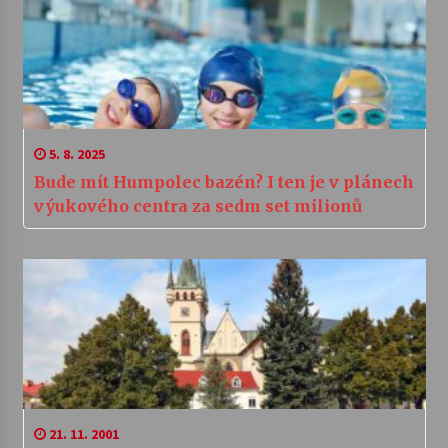
5. 8. 2025
Bude mít Humpolec bazén? I ten je v plánech
výukového centra za sedm set milionů
21. 11. 2001