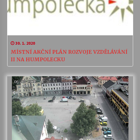
30. 1. 2020
MÍSTNÍ AKČNÍ PLÁN ROZVOJE VZDĚLÁVÁNÍ
II NA HUMPOLECKU