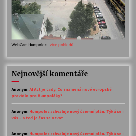
WebCam Humpolec -
více pohledů
Nejnovější komentáře
Anonym
:
AI Act je tady. Co znamená nové evropské
pravidlo pro Humpoláky?
Anonym
:
Humpolec schvaluje nový územní plán. Týká se i
vás – a teď je čas se ozvat
Anonym
:
Humpolec schvaluje nový územní plán. Týká se i