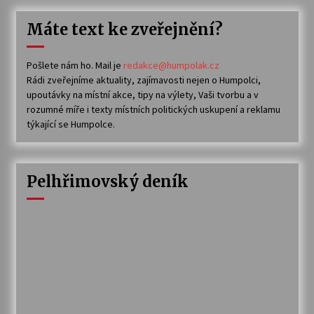
Máte text ke zveřejnění?
Pošlete nám ho. Mail je
redakce@humpolak.cz
Rádi zveřejníme aktuality, zajímavosti nejen o Humpolci,
upoutávky na místní akce, tipy na výlety, Vaši tvorbu a v
rozumné míře i texty místních politických uskupení a reklamu
týkající se Humpolce.
Pelhřimovský deník