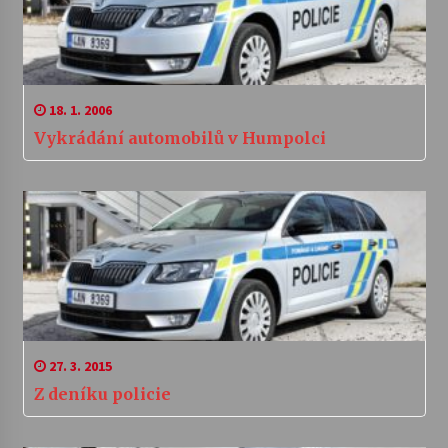
18. 1. 2006
Vykrádání automobilů v Humpolci
27. 3. 2015
Z deníku policie