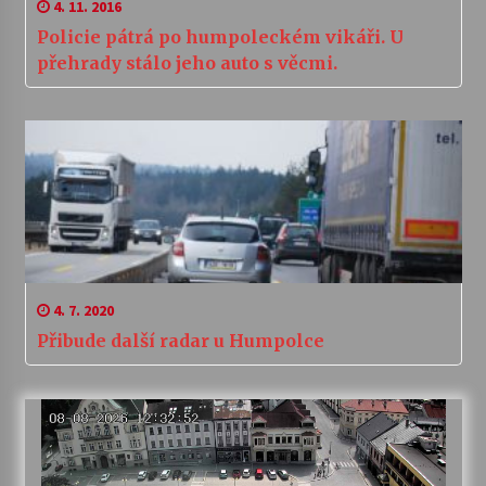
4. 11. 2016
Policie pátrá po humpoleckém vikáři. U
přehrady stálo jeho auto s věcmi.
4. 7. 2020
Přibude další radar u Humpolce