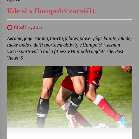
Kde si v Humpolci zacvičit..
Čt Zář 5 , 2013
Aerobic, jóga, zumba, tai-chi, pilates, power jóga, karate, aikido,
taekwondo a další sportovní aktivity v Humpolci + seznam
všech sportovních hal a fitness v Humpolci najdete zde: Post
Views: 5