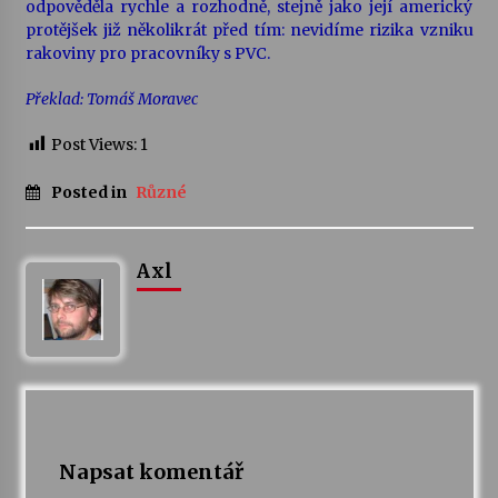
odpověděla rychle a rozhodně, stejně jako její americký
protějšek již několikrát před tím: nevidíme rizika vzniku
rakoviny pro pracovníky s PVC.
Překlad: Tomáš Moravec
Post Views:
1
Posted in
Různé
Axl
Napsat komentář