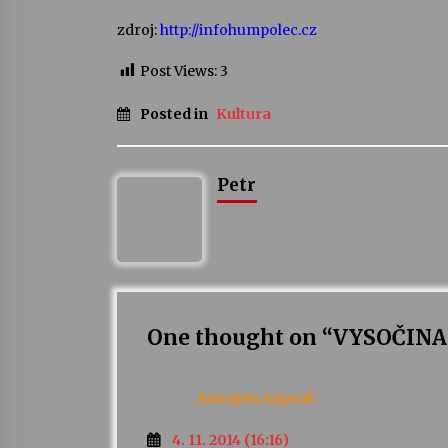
zdroj:
http://infohumpolec.cz
Post Views:
3
Posted in
Kultura
Petr
One thought on “
VYSOČINA 
Anonym
napsal:
4. 11. 2014 (16:16)