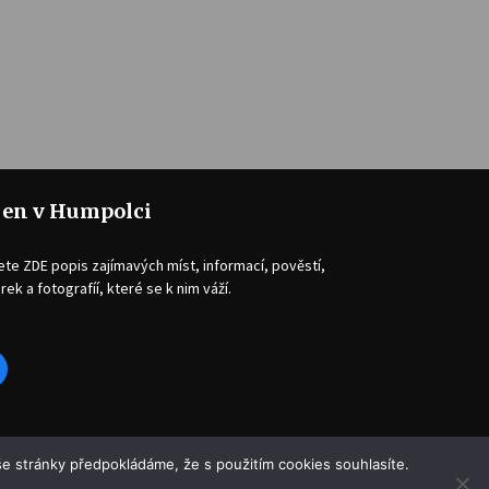
jen v Humpolci
ete ZDE popis zajímavých míst, informací, pověstí,
rek a fotografíí, které se k nim váží.
acebook
e stránky předpokládáme, že s použitím cookies souhlasíte.