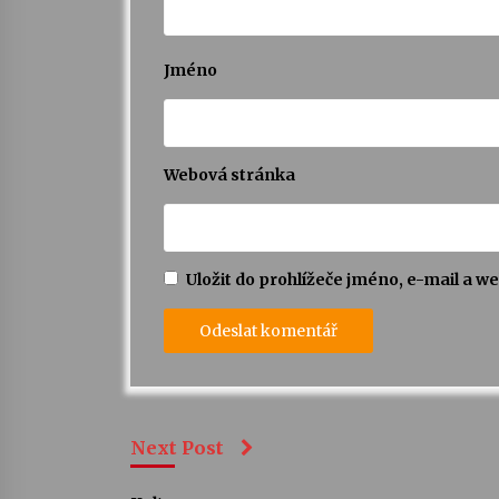
Jméno
Webová stránka
Uložit do prohlížeče jméno, e-mail a 
Next Post