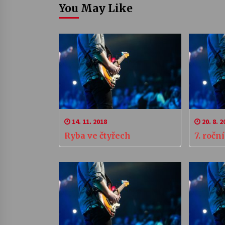
You May Like
14. 11. 2018
20. 8. 2
Ryba ve čtyřech
7. roč