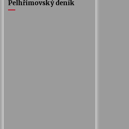
Pelhřimovský deník