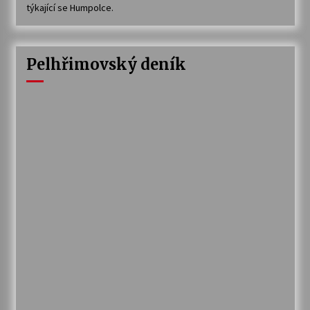
týkající se Humpolce.
Pelhřimovský deník