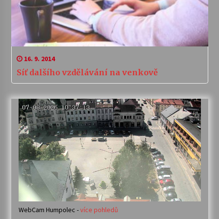
16. 9. 2014
Síť dalšího vzdělávání na venkově
WebCam Humpolec -
více pohledů