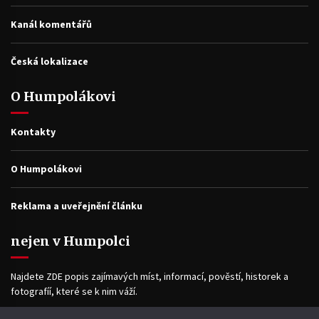
Kanál komentářů
Česká lokalizace
O Humpolákovi
Kontakty
O Humpolákovi
Reklama a uveřejnění článku
nejen v Humpolci
Najdete ZDE popis zajímavých míst, informací, pověstí, historek a
fotografíí, které se k nim váží.