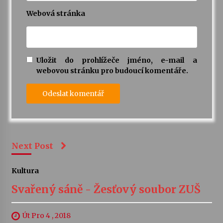
Webová stránka
Uložit do prohlížeče jméno, e-mail a
webovou stránku pro budoucí komentáře.
Next Post
Kultura
Svařený sáně - Žesťový soubor ZUŠ
Út Pro 4 , 2018