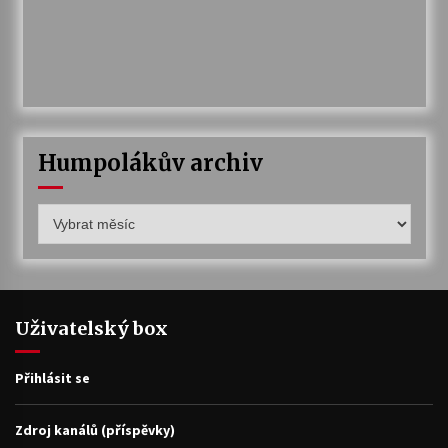
Humpolákův archiv
Humpolákův
archiv
Uživatelský box
Přihlásit se
Zdroj kanálů (příspěvky)