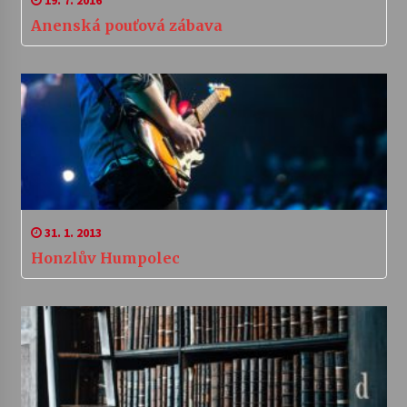
19. 7. 2016
Anenská pouťová zábava
31. 1. 2013
Honzlův Humpolec