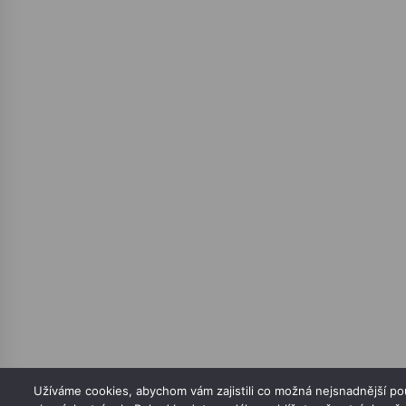
Užíváme cookies, abychom vám zajistili co možná nejsnadnější pou