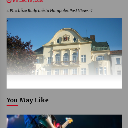
Po Led 18 , 2016
z 19. schůze Rady města Humpolec Post Views: 5
You May Like