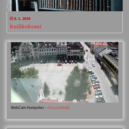
6. 1. 2020
Knížkohraní
WebCam Humpolec -
více pohledů