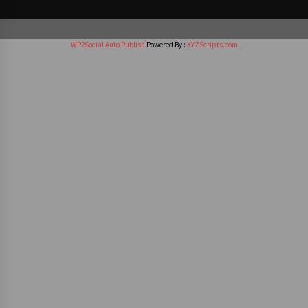
WP2Social Auto Publish
Powered By :
XYZScripts.com