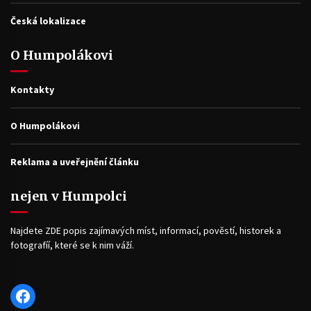
Česká lokalizace
O Humpolákovi
Kontakty
O Humpolákovi
Reklama a uveřejnění článku
nejen v Humpolci
Najdete ZDE popis zajímavých míst, informací, pověstí, historek a
fotografíí, které se k nim váží.
Facebook