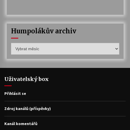
Humpolákův archiv
Humpolákův
archiv
Uživatelský box
Přihlásit se
Zdroj kanálů (příspěvky)
Kanál komentářů