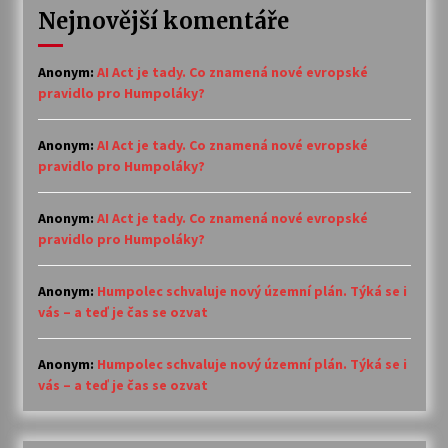
Nejnovější komentáře
Anonym
:
AI Act je tady. Co znamená nové evropské
pravidlo pro Humpoláky?
Anonym
:
AI Act je tady. Co znamená nové evropské
pravidlo pro Humpoláky?
Anonym
:
AI Act je tady. Co znamená nové evropské
pravidlo pro Humpoláky?
Anonym
:
Humpolec schvaluje nový územní plán. Týká se i
vás – a teď je čas se ozvat
Anonym
:
Humpolec schvaluje nový územní plán. Týká se i
vás – a teď je čas se ozvat