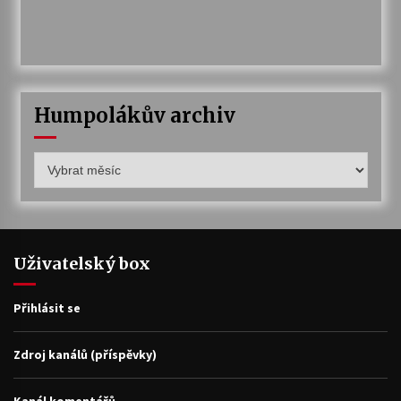
Humpolákův archiv
Humpolákův
archiv
Uživatelský box
Přihlásit se
Zdroj kanálů (příspěvky)