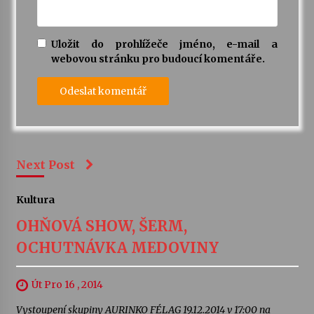
Uložit do prohlížeče jméno, e-mail a
webovou stránku pro budoucí komentáře.
Next Post
Kultura
OHŇOVÁ SHOW, ŠERM,
OCHUTNÁVKA MEDOVINY
Út Pro 16 , 2014
Vystoupení skupiny AURINKO FÉLAG 19.12.2014 v 17:00 na