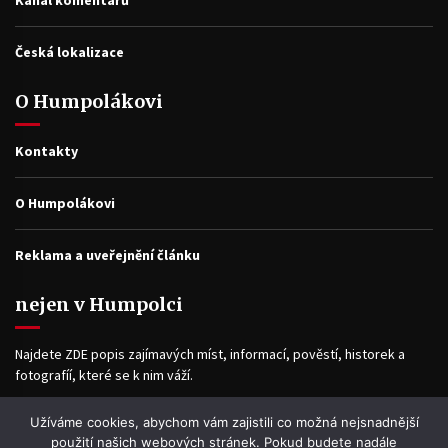
Kanál komentářů
Česká lokalizace
O Humpolákovi
Kontakty
O Humpolákovi
Reklama a uveřejnění článku
nejen v Humpolci
Najdete ZDE popis zajímavých míst, informací, pověstí, historek a
fotografíí, které se k nim váží.
Užíváme cookies, abychom vám zajistili co možná nejsnadnější
Facebook
použití našich webových stránek. Pokud budete nadále