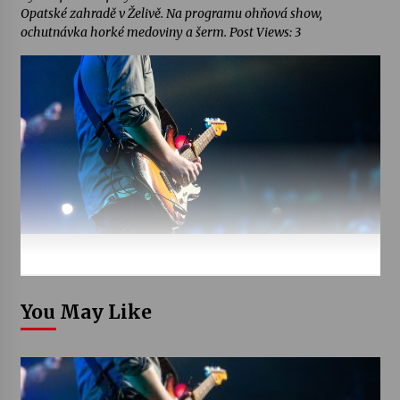
Opatské zahradě v Želivě. Na programu ohňová show,
ochutnávka horké medoviny a šerm. Post Views: 3
You May Like