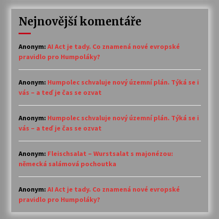
Nejnovější komentáře
Anonym
:
AI Act je tady. Co znamená nové evropské
pravidlo pro Humpoláky?
Anonym
:
Humpolec schvaluje nový územní plán. Týká se i
vás – a teď je čas se ozvat
Anonym
:
Humpolec schvaluje nový územní plán. Týká se i
vás – a teď je čas se ozvat
Anonym
:
Fleischsalat – Wurstsalat s majonézou:
německá salámová pochoutka
Anonym
:
AI Act je tady. Co znamená nové evropské
pravidlo pro Humpoláky?