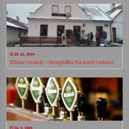
29. 11. 2024
Zlíňaci testují – Hospůdka Na staré radnici
16. 2. 2009