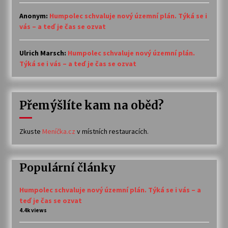
Anonym
:
Humpolec schvaluje nový územní plán. Týká se i
vás – a teď je čas se ozvat
Ulrich Marsch
:
Humpolec schvaluje nový územní plán.
Týká se i vás – a teď je čas se ozvat
Přemýšlíte kam na oběd?
Zkuste
Meníčka.cz
v místních restauracích.
Populární články
Humpolec schvaluje nový územní plán. Týká se i vás – a
teď je čas se ozvat
4.4k views