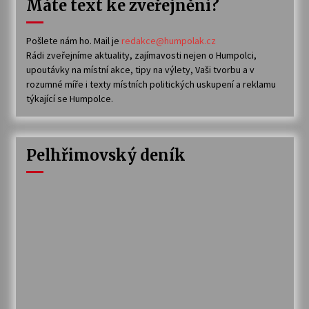
Máte text ke zveřejnění?
Pošlete nám ho. Mail je
redakce@humpolak.cz
Rádi zveřejníme aktuality, zajímavosti nejen o Humpolci,
upoutávky na místní akce, tipy na výlety, Vaši tvorbu a v
rozumné míře i texty místních politických uskupení a reklamu
týkající se Humpolce.
Pelhřimovský deník