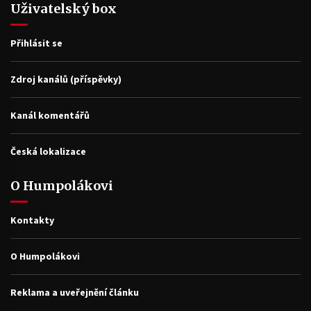
Uživatelský box
Přihlásit se
Zdroj kanálů (příspěvky)
Kanál komentářů
Česká lokalizace
O Humpolákovi
Kontakty
O Humpolákovi
Reklama a uveřejnění článku