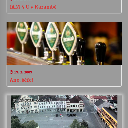
JAM 4 U v Karambě
19. 2. 2009
Ano, šéfe!