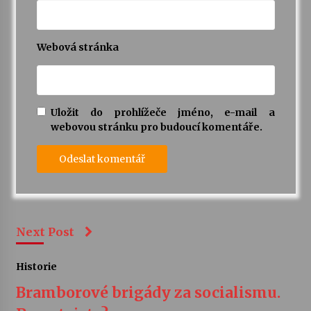
Webová stránka
Uložit do prohlížeče jméno, e-mail a
webovou stránku pro budoucí komentáře.
Next Post
Historie
Bramborové brigády za socialismu.