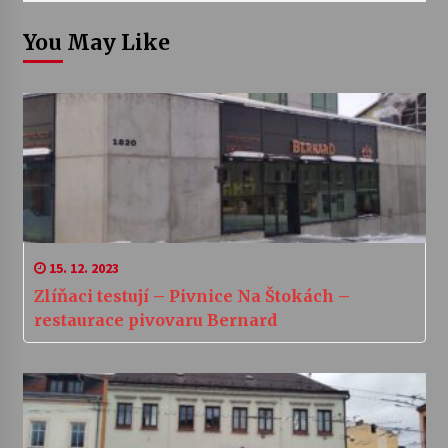
You May Like
15. 12. 2023
Zlíňaci testují – Pivnice Na Štokách –
restaurace pivovaru Bernard