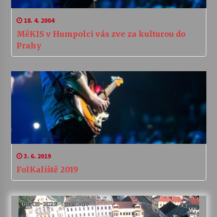
18. 4. 2004
MěKIS v Humpolci vás zve za kulturou do
Prahy
3. 6. 2019
FolKaliště 2019