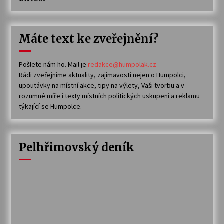
Máte text ke zveřejnění?
Pošlete nám ho. Mail je
redakce@humpolak.cz
Rádi zveřejníme aktuality, zajímavosti nejen o Humpolci,
upoutávky na místní akce, tipy na výlety, Vaši tvorbu a v
rozumné míře i texty místních politických uskupení a reklamu
týkající se Humpolce.
Pelhřimovský deník