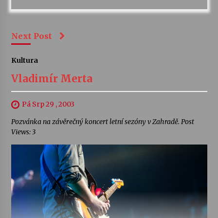
Next Post
Kultura
Vladimír Merta
Pá Srp 29 , 2003
Pozvánka na závěrečný koncert letní sezóny v Zahradě. Post
Views: 3