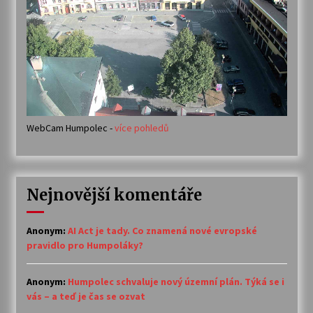
WebCam Humpolec -
více pohledů
Nejnovější komentáře
Anonym
:
AI Act je tady. Co znamená nové evropské
pravidlo pro Humpoláky?
Anonym
:
Humpolec schvaluje nový územní plán. Týká se i
vás – a teď je čas se ozvat