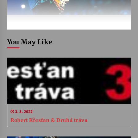
You May Like
3. 3. 2022
Robert Křesťan & Druhá tráva