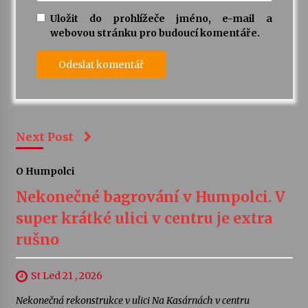
Uložit do prohlížeče jméno, e-mail a
webovou stránku pro budoucí komentáře.
Next Post
O Humpolci
Nekonečné bagrování v Humpolci. V
super krátké ulici v centru je extra
rušno
St Led 21 , 2026
Nekonečná rekonstrukce v ulici Na Kasárnách v centru