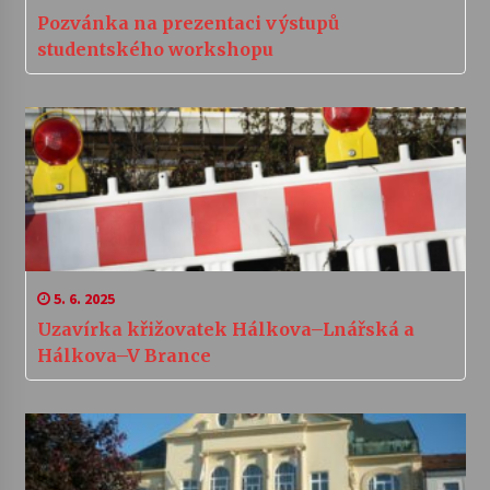
Pozvánka na prezentaci výstupů
studentského workshopu
5. 6. 2025
Uzavírka křižovatek Hálkova–Lnářská a
Hálkova–V Brance