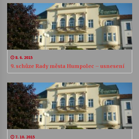
8. 6. 2015
9. schůze Rady města Humpolec – usnesení
7. 10. 2015