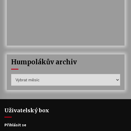
Humpolákův archiv
Humpolákův
archiv
Uživatelský box
Přihlásit se