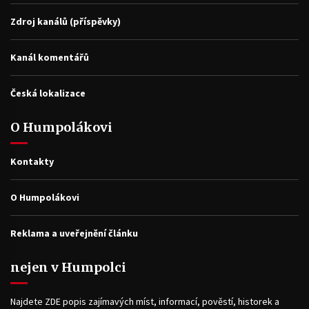
Zdroj kanálů (příspěvky)
Kanál komentářů
Česká lokalizace
O Humpolákovi
Kontakty
O Humpolákovi
Reklama a uveřejnění článku
nejen v Humpolci
Najdete ZDE popis zajímavých míst, informací, pověstí, historek a