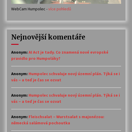
WebCam Humpolec -
více pohledů
Nejnovější komentáře
Anonym
:
AI Act je tady. Co znamená nové evropské
pravidlo pro Humpoláky?
Anonym
:
Humpolec schvaluje nový územní plán. Týká se i
vás – a teď je čas se ozvat
Anonym
:
Humpolec schvaluje nový územní plán. Týká se i
vás – a teď je čas se ozvat
Anonym
:
Fleischsalat – Wurstsalat s majonézou:
německá salámová pochoutka