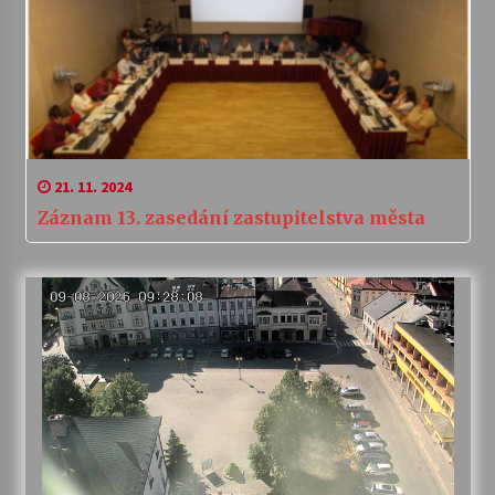
21. 11. 2024
Záznam 13. zasedání zastupitelstva města