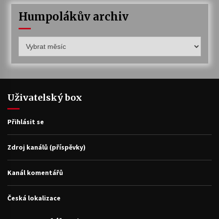
Humpolákův archiv
Humpolákův
archiv
Uživatelský box
Přihlásit se
Zdroj kanálů (příspěvky)
Kanál komentářů
Česká lokalizace