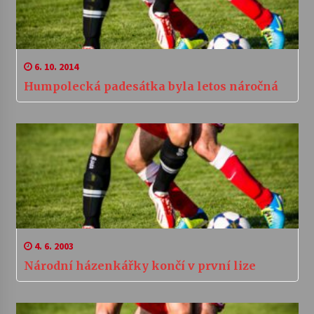
6. 10. 2014
Humpolecká padesátka byla letos náročná
4. 6. 2003
Národní házenkářky končí v první lize