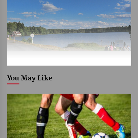
You May Like