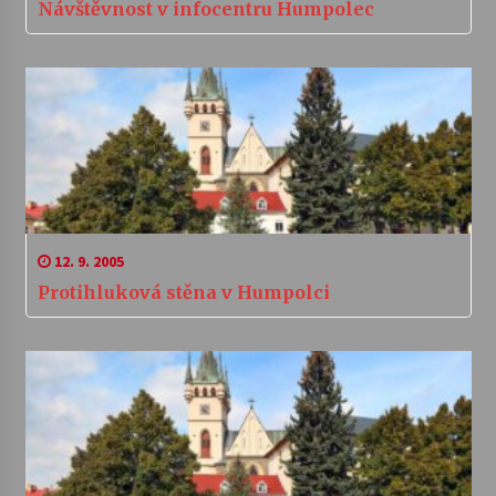
Návštěvnost v infocentru Humpolec
12. 9. 2005
Protihluková stěna v Humpolci