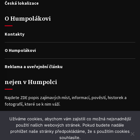
Česká lokalizace
O Humpolákovi
Kontakty
O Humpolákovi
Reklama a uveřejnění článku
nejen v Humpolci
Najdete ZDE popis zajímavých míst, informací, pověstí, historek a
fotografíí, které se k nim váží.
Užíváme cookies, abychom vám zajistili co možná nejsnadnější
Facebook
použití našich webových stránek. Pokud budete nadále
prohlížet naše stránky předpokládáme, že s použitím cookies
souhlasíte.