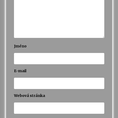
Jméno
E-mail
Webová stránka