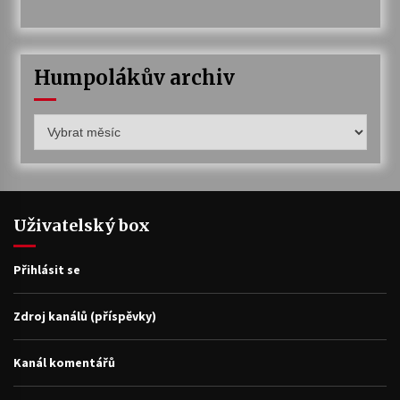
Humpolákův archiv
Humpolákův
archiv
Uživatelský box
Přihlásit se
Zdroj kanálů (příspěvky)
Kanál komentářů