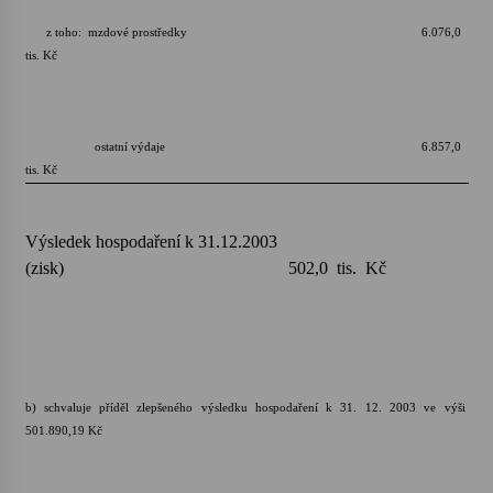
z toho: mzdové prostředky 6.076,0
tis. Kč
ostatní výdaje 6.857,0
tis. Kč
Výsledek hospodaření k 31.12.2003
(zisk) 502,0 tis. Kč
b) schvaluje příděl zlepšeného výsledku hospodaření k 31. 12. 2003 ve výši
501.890,19 Kč