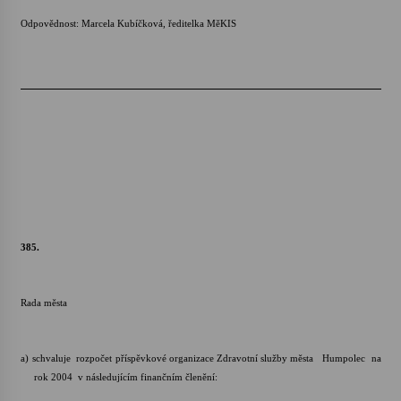
Odpovědnost: Marcela Kubíčková, ředitelka MěKIS
385.
Rada města
a)
schvaluje rozpočet příspěvkové organizace Zdravotní služby města Humpolec na
rok 2004 v následujícím finančním členění: