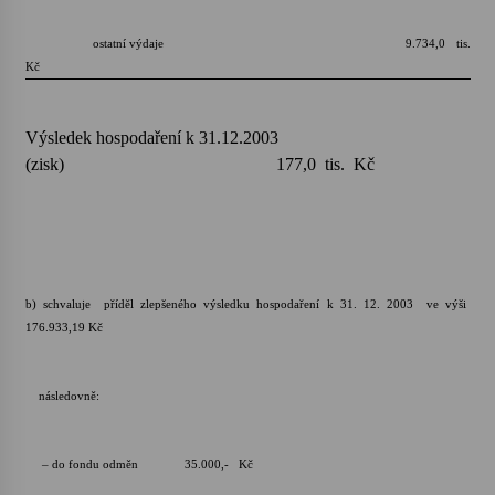
ostatní výdaje 9.734,0 tis.
Kč
Výsledek hospodaření k 31.12.2003
(zisk) 177,0 tis. Kč
b) schvaluje příděl zlepšeného výsledku hospodaření k 31. 12. 2003 ve výši
176.933,19 Kč
následovně:
– do fondu odměn 35.000,- Kč