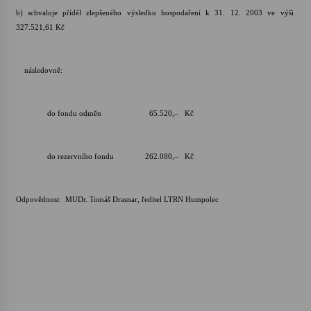
b) schvaluje příděl zlepšeného výsledku hospodaření k 31. 12. 2003 ve výši
327.521,61 Kč
následovně:
do fondu odměn 65.520,– Kč
do rezervního fondu 262.080,– Kč
Odpovědnost: MUDr. Tomáš Drasnar, ředitel LTRN Humpolec