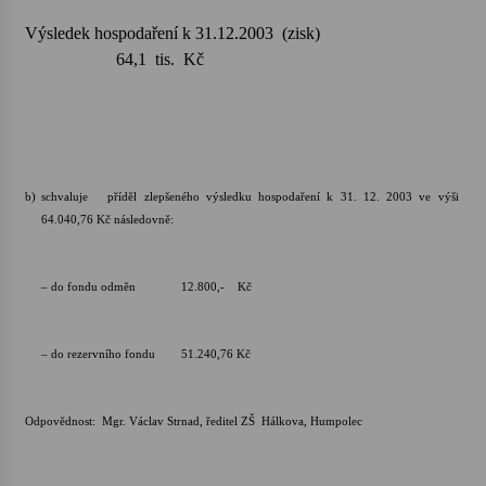
Výsledek hospodaření k 31.12.2003 (zisk)
64,1 tis. Kč
b)
schvaluje příděl zlepšeného výsledku hospodaření k 31. 12. 2003 ve výši
64.040,76 Kč následovně:
– do fondu odměn 12.800,- Kč
– do rezervního fondu 51.240,76 Kč
Odpovědnost: Mgr. Václav Strnad, ředitel ZŠ Hálkova, Humpolec