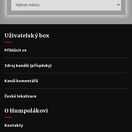
Humpolákův
archiv
Uživatelský box
Přihlásit se
Zdroj kanálů (příspěvky)
Kanál komentářů
Česká lokalizace
O Humpolákovi
Kontakty