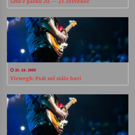
Léto v parku 20. — 23. červenec
23. 10. 2005
Viewegh: Psát mě stále baví