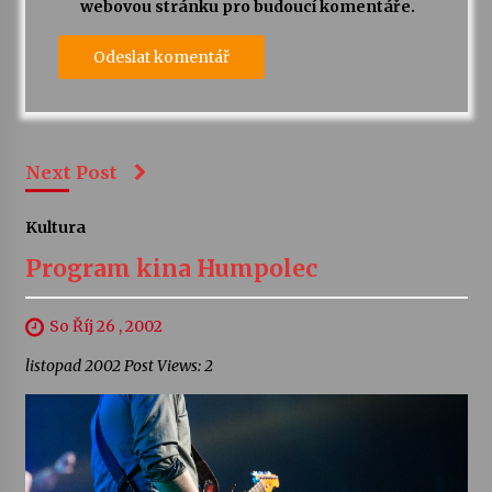
webovou stránku pro budoucí komentáře.
Next Post
Kultura
Program kina Humpolec
So Říj 26 , 2002
listopad 2002 Post Views: 2