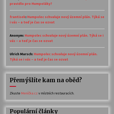
pravidlo pro Humpoláky?
frantisek
:
Humpolec schvaluje nový územní plán. Týká se
i vás – a teď je čas se ozvat
Anonym
:
Humpolec schvaluje nový územní plán. Týká se i
vás – a teď je čas se ozvat
Ulrich Marsch
:
Humpolec schvaluje nový územní plán.
Týká se i vás – a teď je čas se ozvat
Přemýšlíte kam na oběd?
Zkuste
Meníčka.cz
v místních restauracích.
Populární články