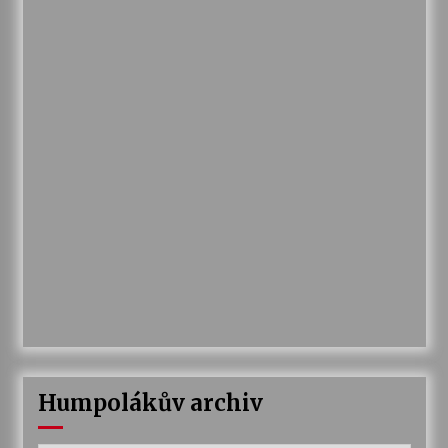
Humpolákův archiv