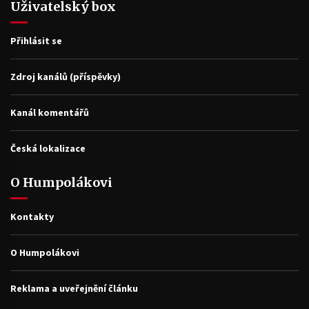
Uživatelský box
Přihlásit se
Zdroj kanálů (příspěvky)
Kanál komentářů
Česká lokalizace
O Humpolákovi
Kontakty
O Humpolákovi
Reklama a uveřejnění článku