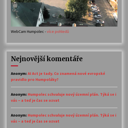
WebCam Humpolec -
více pohledů
Nejnovější komentáře
Anonym
:
AI Act je tady. Co znamená nové evropské
pravidlo pro Humpoláky?
Anonym
:
Humpolec schvaluje nový územní plán. Týká se i
vás – a teď je čas se ozvat
Anonym
:
Humpolec schvaluje nový územní plán. Týká se i
vás – a teď je čas se ozvat