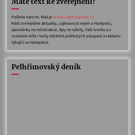
Máte text ke zveřejnění?
Pošlete nám ho. Mail je
redakce@humpolak.cz
Rádi zveřejníme aktuality, zajímavosti nejen o Humpolci,
upoutávky na místní akce, tipy na výlety, Vaši tvorbu a v
rozumné míře i texty místních politických uskupení a reklamu
týkající se Humpolce.
Pelhřimovský deník