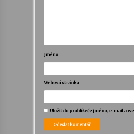
Jméno
Webová stránka
Uložit do prohlížeče jméno, e-mail a 