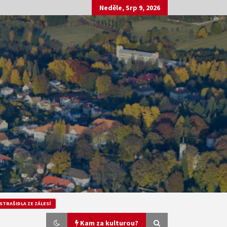
Neděle, Srp 9, 2026
STRAŠIDLA ZE ZÁLESÍ
Kam za kulturou?