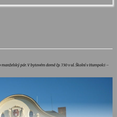
ro manželský pár. V bytovém domě čp. 730 v ul. Školní v Humpolci –