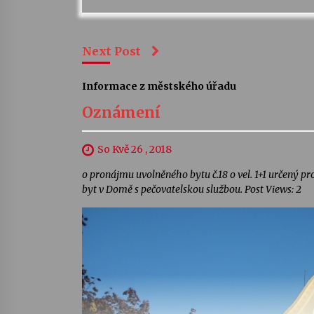
Next Post
Informace z městského úřadu
Oznámení
So Kvě 26 , 2018
o pronájmu uvolněného bytu č.18 o vel. 1+1 určený p
byt v Domě s pečovatelskou službou. Post Views: 2