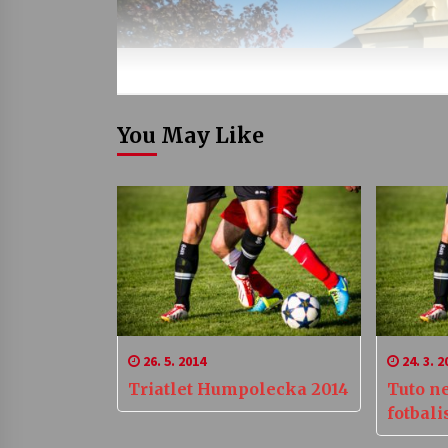
You May Like
26. 5. 2014
24. 3. 2
Triatlet Humpolecka 2014
Tuto ne
fotbali