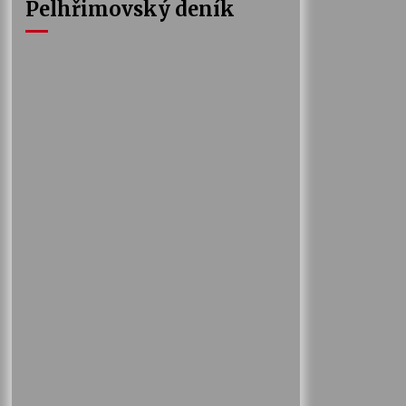
Pelhřimovský deník