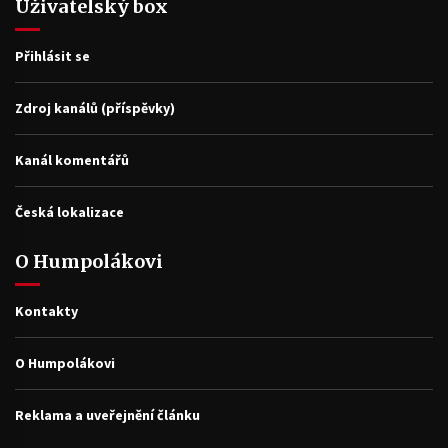
Uživatelský box
Přihlásit se
Zdroj kanálů (příspěvky)
Kanál komentářů
Česká lokalizace
O Humpolákovi
Kontakty
O Humpolákovi
Reklama a uveřejnění článku