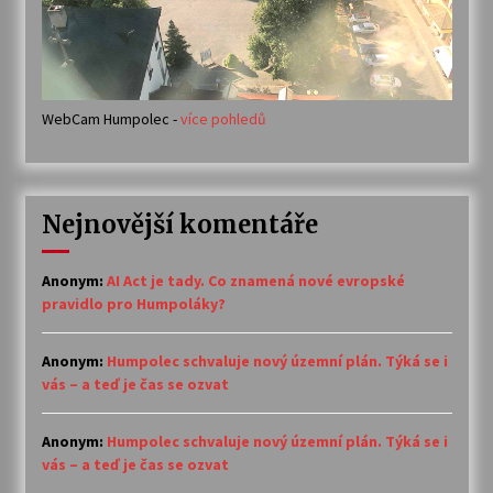
WebCam Humpolec -
více pohledů
Nejnovější komentáře
Anonym
:
AI Act je tady. Co znamená nové evropské
pravidlo pro Humpoláky?
Anonym
:
Humpolec schvaluje nový územní plán. Týká se i
vás – a teď je čas se ozvat
Anonym
:
Humpolec schvaluje nový územní plán. Týká se i
vás – a teď je čas se ozvat