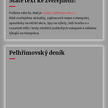
Máte text ke zveřejnění?
Pošlete nám ho. Mail je
redakce@humpolak.cz
Rádi zveřejníme aktuality, zajímavosti nejen o Humpolci,
upoutávky na místní akce, tipy na výlety, Vaši tvorbu a v
rozumné míře i texty místních politických uskupení a reklamu
týkající se Humpolce.
Pelhřimovský deník