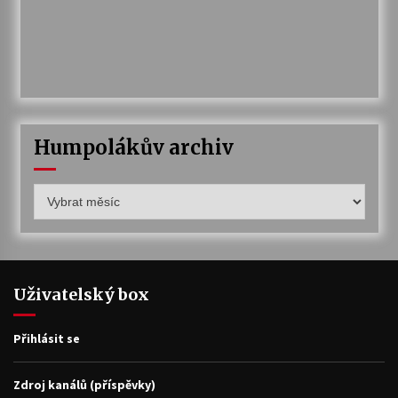
Humpolákův archiv
Humpolákův
archiv
Uživatelský box
Přihlásit se
Zdroj kanálů (příspěvky)