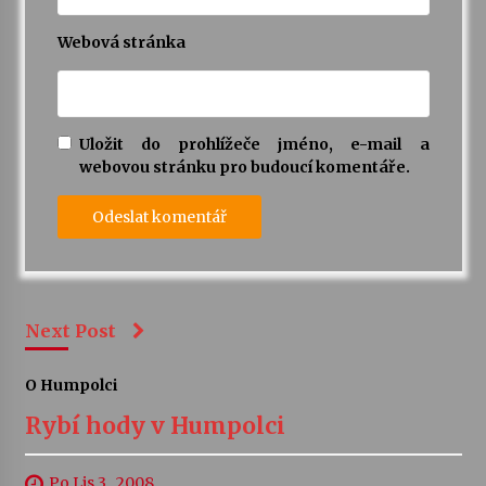
Webová stránka
Uložit do prohlížeče jméno, e-mail a
webovou stránku pro budoucí komentáře.
Next Post
O Humpolci
Rybí hody v Humpolci
Po Lis 3 , 2008