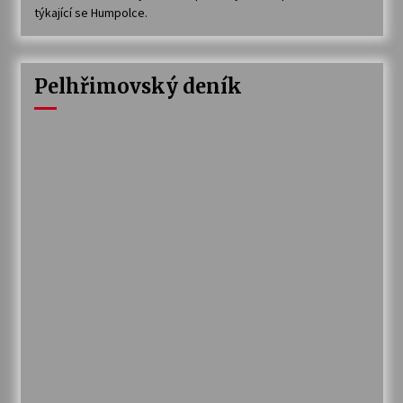
týkající se Humpolce.
Pelhřimovský deník