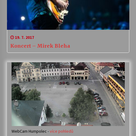
19. 7. 2017
Koncert – Mirek Bleha
WebCam Humpolec -
více pohledů