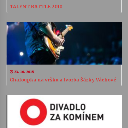
TALENT BATTLE 2010
23. 10. 2015
Chaloupka na vršku a tvorba Šárky Váchové