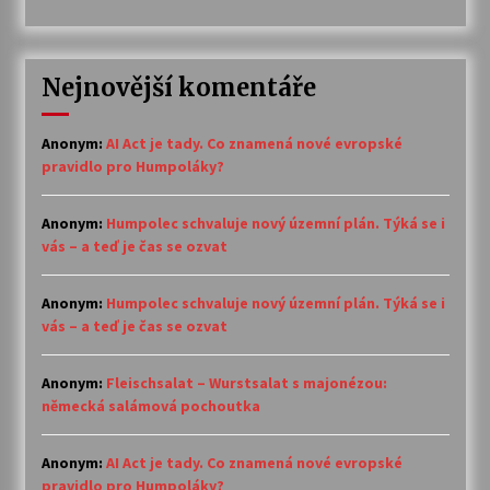
Nejnovější komentáře
Anonym
:
AI Act je tady. Co znamená nové evropské
pravidlo pro Humpoláky?
Anonym
:
Humpolec schvaluje nový územní plán. Týká se i
vás – a teď je čas se ozvat
Anonym
:
Humpolec schvaluje nový územní plán. Týká se i
vás – a teď je čas se ozvat
Anonym
:
Fleischsalat – Wurstsalat s majonézou:
německá salámová pochoutka
Anonym
:
AI Act je tady. Co znamená nové evropské
pravidlo pro Humpoláky?