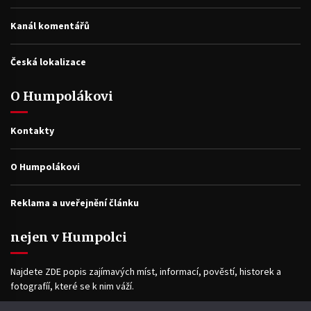
Kanál komentářů
Česká lokalizace
O Humpolákovi
Kontakty
O Humpolákovi
Reklama a uveřejnění článku
nejen v Humpolci
Najdete ZDE popis zajímavých míst, informací, pověstí, historek a
fotografíí, které se k nim váží.