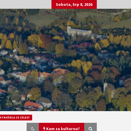
Sobota, Srp 8, 2026
STRAŠIDLA ZE ZÁLESÍ
Kam za kulturou?