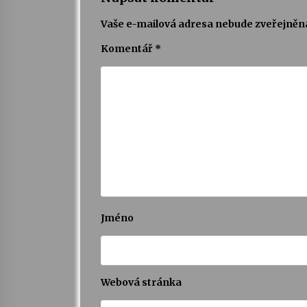
Vaše e-mailová adresa nebude zveřejněn
Komentář
*
Jméno
Webová stránka