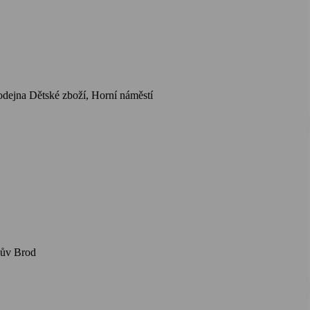
dejna Dětské zboží, Horní náměstí
kův Brod