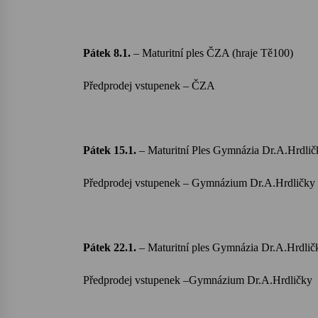
Pátek 8.1.
– Maturitní ples ČZA (hraje Tě100)
Předprodej vstupenek – ČZA
Pátek 15.1.
–
Maturitní Ples Gymnázia
Dr.A.
Hrdlič
Předprodej vstupenek – Gymnázium
Dr.A.
Hrdličky
Pátek 22.1.
–
Maturitní ples Gymnázia
Dr.A.
Hrdlič
Předprodej
vstupenek –Gymnázium
Dr.A.Hrdličky