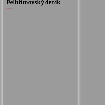
Pelhřimovský deník