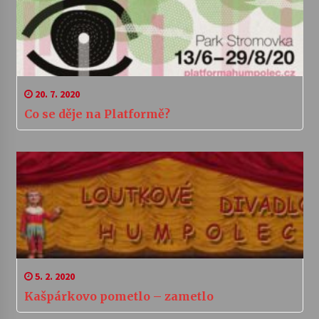
20. 7. 2020
Co se děje na Platformě?
5. 2. 2020
Kašpárkovo pometlo – zametlo