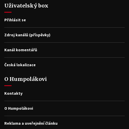
Uživatelský box
Přihlásit se
Zdroj kanálů (příspěvky)
Kanál komentářů
Česká lokalizace
O Humpolákovi
Kontakty
O Humpolákovi
Reklama a uveřejnění článku