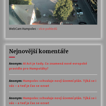
WebCam Humpolec -
více pohledů
Nejnovější komentáře
Anonym
:
AI Act je tady. Co znamená nové evropské
pravidlo pro Humpoláky?
Anonym
:
Humpolec schvaluje nový územní plán. Týká se i
vás – a teď je čas se ozvat
Anonym
:
Humpolec schvaluje nový územní plán. Týká se i
vás – a teď je čas se ozvat