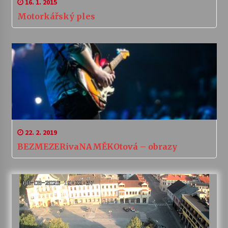
16. 1. 2015
Motorkářský ples
22. 2. 2019
BEZMEZERivaNAMĚKOtová – obrazy