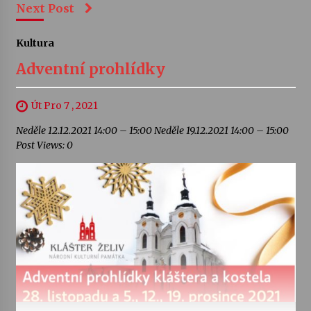
Next Post
Kultura
Adventní prohlídky
Út Pro 7 , 2021
Neděle 12.12.2021 14:00 – 15:00 Neděle 19.12.2021 14:00 – 15:00
Post Views: 0