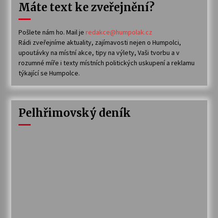
Máte text ke zveřejnění?
Pošlete nám ho. Mail je
redakce@humpolak.cz
Rádi zveřejníme aktuality, zajímavosti nejen o Humpolci,
upoutávky na místní akce, tipy na výlety, Vaši tvorbu a v
rozumné míře i texty místních politických uskupení a reklamu
týkající se Humpolce.
Pelhřimovský deník