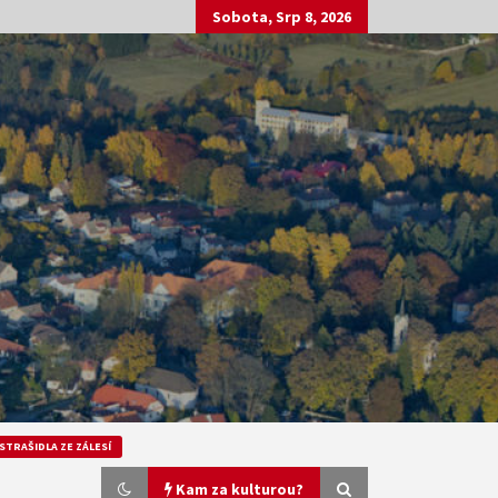
Sobota, Srp 8, 2026
STRAŠIDLA ZE ZÁLESÍ
Kam za kulturou?