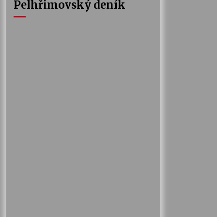
Pelhřimovský deník