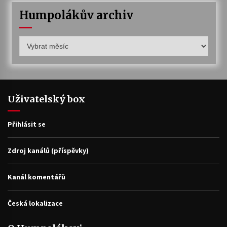
Humpolákův archiv
Humpolákův
archiv
Uživatelský box
Přihlásit se
Zdroj kanálů (příspěvky)
Kanál komentářů
Česká lokalizace