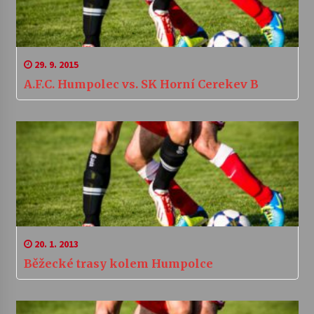
29. 9. 2015
A.F.C. Humpolec vs. SK Horní Cerekev B
20. 1. 2013
Běžecké trasy kolem Humpolce