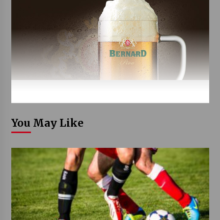
You May Like