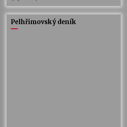
Pelhřimovský deník