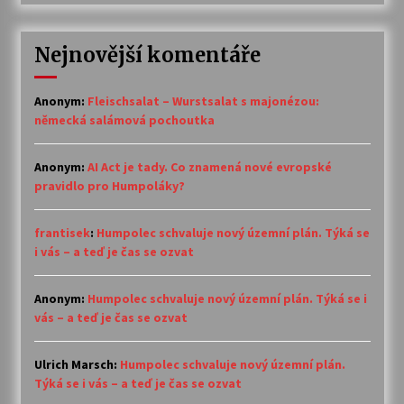
Nejnovější komentáře
Anonym
:
Fleischsalat – Wurstsalat s majonézou:
německá salámová pochoutka
Anonym
:
AI Act je tady. Co znamená nové evropské
pravidlo pro Humpoláky?
frantisek
:
Humpolec schvaluje nový územní plán. Týká se
i vás – a teď je čas se ozvat
Anonym
:
Humpolec schvaluje nový územní plán. Týká se i
vás – a teď je čas se ozvat
Ulrich Marsch
:
Humpolec schvaluje nový územní plán.
Týká se i vás – a teď je čas se ozvat