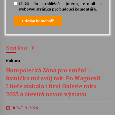
Uložit do prohlížeče jméno, e-mail a
webovou stránku pro budoucí komentáře.
Next Post
Kultura
Humpolecká Zóna pro umění -
8smička má svůj rok. Po Magnesii
Liteře získala i titul Galerie roku
2025 a otevírá novou výstavu
Út Kvě 19 , 2026