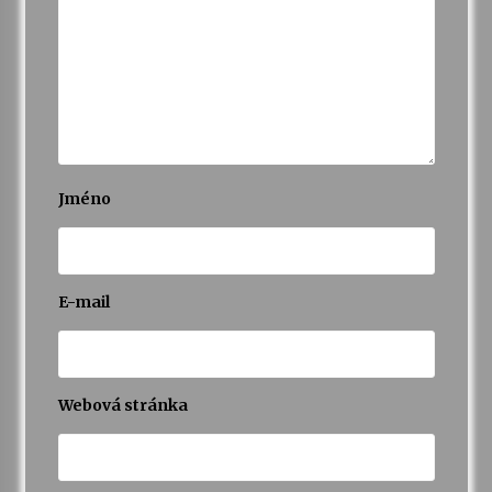
Jméno
E-mail
Webová stránka