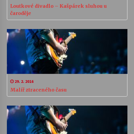
Loutkové divadlo – Kašpárek sluhou u
čaroděje
29. 2. 2016
Malíř ztraceného času