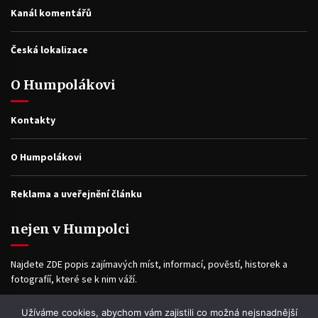
Kanál komentářů
Česká lokalizace
O Humpolákovi
Kontakty
O Humpolákovi
Reklama a uveřejnění článku
nejen v Humpolci
Najdete ZDE popis zajímavých míst, informací, pověstí, historek a
fotografíí, které se k nim váží.
Užíváme cookies, abychom vám zajistili co možná nejsnadnější