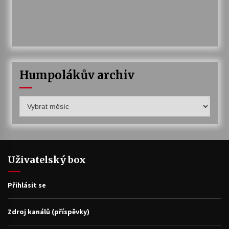
Humpolákův archiv
Humpolákův
archiv
Uživatelský box
Přihlásit se
Zdroj kanálů (příspěvky)